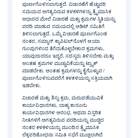
ಪೂರ್ಣಗೊಳಿಸಲಾಗುತ್ತದೆ. ವಿಚಾರಣೆಗೆ ಹೆಚ್ಚುವರಿ
ಸಮಯದ ಅಗತ್ಯವಿರುವ ಕಳಕಳಿಗಳನ್ನು ತ್ರೈಮಾಸಿಕ
ಆಧಾರದ ಮೇಲೆ ವಿಚಾರಣೆ ಮತ್ತು ಕ್ರಮಗಳ ಸ್ಥಿತಿಯನ್ನು
ವರದಿ ಮಾಡುವ ಸಮಯದಲ್ಲಿ ಆಡಿಟ್ ಸಮಿತಿಗೆ
ತಿಳಿಸಲಾಗುತ್ತದೆ. ಒಮ್ಮೆ ವಿಚಾರಣೆ ಪೂರ್ಣಗೊಂಡ
ನಂತರ, ಸಮ್ಮಾನ್ ಕ್ಯಾಪಿಟಲ್‌ನೊಳಗೆ ಆಯಾ
ಗುಂಪುಗಳಿಂದ ತೆಗೆದುಕೊಳ್ಳಬೇಕಾದ ಕ್ರಮಗಳು,
ಯಾವುದಾದರೂ ಇದ್ದರೆ, ಸದಸ್ಯರು ತಿಳಿಸಬೇಕು ಮತ್ತು
ಅಂತಹ ಕ್ರಮಗಳ ಮುಚ್ಚುವಿಕೆಯನ್ನು ಟ್ರ್ಯಾಕ್
ಮಾಡಬೇಕು. ಅಂತಹ ಕ್ರಮಗಳನ್ನು ಕೈಗೊಳ್ಳುವ /
ಪೂರ್ಣಗೊಳಿಸುವವರೆಗೆ ಕಳಕಳಿಯನ್ನು ಸಕ್ರಿಯವಾಗಿ
ಇಡಬೇಕು.
ವಿಚಾರಣೆ ಮತ್ತು ಶಿಸ್ತು ಕ್ರಮ, ಮರುಪಡೆಯುವಿಕೆ
ಕಾರ್ಯವಿಧಾನಗಳು, ಬಾಹ್ಯ ಕಾನೂನು
ಕಾರ್ಯವಿಧಾನಗಳ ಆರಂಭ, ಅಥವಾ ವಿಸ್ತರಿತ
ನೀತಿಗಳಿಗೆ ಅಗತ್ಯವಿರುವ ವರದಿಯನ್ನು ಮುಚ್ಚಿದ
ನಂತರ ಕಳಕಳಿಯನ್ನು ಮುಂದಿನ ತ್ರೈಮಾಸಿಕ
ಲೆಕ್ಕಪರಿಶೋಧನಾ ಸಮಿತಿ ಸಭೆಗೆ ಮುಚ್ಚಲಾಗಿದೆ