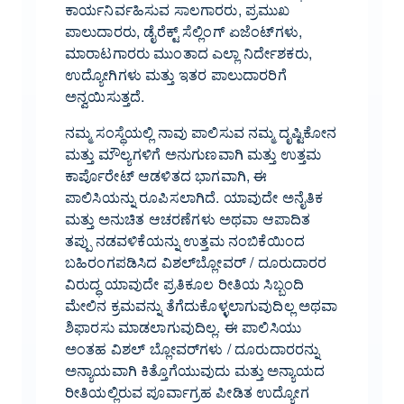
ಕಾರ್ಯನಿರ್ವಹಿಸುವ ಸಾಲಗಾರರು, ಪ್ರಮುಖ
ಪಾಲುದಾರರು, ಡೈರೆಕ್ಟ್ ಸೆಲ್ಲಿಂಗ್ ಏಜೆಂಟ್‌ಗಳು,
ಮಾರಾಟಗಾರರು ಮುಂತಾದ ಎಲ್ಲಾ ನಿರ್ದೇಶಕರು,
ಉದ್ಯೋಗಿಗಳು ಮತ್ತು ಇತರ ಪಾಲುದಾರರಿಗೆ
ಅನ್ವಯಿಸುತ್ತದೆ.
ನಮ್ಮ ಸಂಸ್ಥೆಯಲ್ಲಿ ನಾವು ಪಾಲಿಸುವ ನಮ್ಮ ದೃಷ್ಟಿಕೋನ
ಮತ್ತು ಮೌಲ್ಯಗಳಿಗೆ ಅನುಗುಣವಾಗಿ ಮತ್ತು ಉತ್ತಮ
ಕಾರ್ಪೊರೇಟ್ ಆಡಳಿತದ ಭಾಗವಾಗಿ, ಈ
ಪಾಲಿಸಿಯನ್ನು ರೂಪಿಸಲಾಗಿದೆ. ಯಾವುದೇ ಅನೈತಿಕ
ಮತ್ತು ಅನುಚಿತ ಆಚರಣೆಗಳು ಅಥವಾ ಆಪಾದಿತ
ತಪ್ಪು ನಡವಳಿಕೆಯನ್ನು ಉತ್ತಮ ನಂಬಿಕೆಯಿಂದ
ಬಹಿರಂಗಪಡಿಸಿದ ವಿಶಲ್‌ಬ್ಲೋವರ್ / ದೂರುದಾರರ
ವಿರುದ್ಧ ಯಾವುದೇ ಪ್ರತಿಕೂಲ ರೀತಿಯ ಸಿಬ್ಬಂದಿ
ಮೇಲಿನ ಕ್ರಮವನ್ನು ತೆಗೆದುಕೊಳ್ಳಲಾಗುವುದಿಲ್ಲ ಅಥವಾ
ಶಿಫಾರಸು ಮಾಡಲಾಗುವುದಿಲ್ಲ. ಈ ಪಾಲಿಸಿಯು
ಅಂತಹ ವಿಶಲ್ ಬ್ಲೋವರ್‌ಗಳು / ದೂರುದಾರರನ್ನು
ಅನ್ಯಾಯವಾಗಿ ಕಿತ್ತೊಗೆಯುವುದು ಮತ್ತು ಅನ್ಯಾಯದ
ರೀತಿಯಲ್ಲಿರುವ ಪೂರ್ವಾಗ್ರಹ ಪೀಡಿತ ಉದ್ಯೋಗ