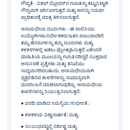
ಗೌಪ್ಯತೆ - ವಿಶಲ್ ಬ್ಲೋವರ್‌ನ ಗುರುತನ್ನು ಕಟ್ಟುನಿಟ್ಟಾಗಿ
ಗೌಪ್ಯವಾಗಿ ಇರಿಸಲಾಗುತ್ತದೆ ಮತ್ತು ಅದನ್ನು ಸಮರ್ಥ
ಪ್ರಾಧಿಕಾರಕ್ಕೆ ಮಾತ್ರ ತಿಳಿಸಲಾಗುತ್ತದೆ.
ಅನಾಮಧೇಯ ದೂರುಗಳು - ಈ ಪಾಲಿಸಿಯು
ಉದ್ಯೋಗಿಗಳು/ನಿರ್ದೇಶಕರು/ಇತರ ಪಾಲುದಾರರಿಗೆ
ತಮ್ಮ ಹೆಸರುಗಳನ್ನು ತಮ್ಮ ದೂರುಗಳು ಮತ್ತು
ಕಳಕಳಿಗಳಲ್ಲಿ ಇಡಲು ಪ್ರೋತ್ಸಾಹಿಸುತ್ತದೆ ಏಕೆಂದರೆ
ಮಾಹಿತಿಯ ಮೂಲವನ್ನು ಗುರುತಿಸದಿದ್ದರೆ ಸೂಕ್ತವಾದ
ಅನುಸರಣೆ ಪ್ರಶ್ನೆಗಳು ಮತ್ತು ತನಿಖೆಯು
ಸಾಧ್ಯವಾಗದಿರಬಹುದು. ಅನಾಮಧೇಯವಾಗಿ
ವ್ಯಕ್ತಪಡಿಸಿದ ಕಾಳಜಿಗಳನ್ನು ಸಾಮಾನ್ಯವಾಗಿ
ಮನರಂಜನೆ ಮಾಡಲಾಗುವುದಿಲ್ಲ. ಅನಾಮಧೇಯ
ಕಾಳಜಿಗಳನ್ನು ನಿಯಂತ್ರಿಸಲಾಗುತ್ತದೆ:
● ವರದಿ ಮಾಡಿದ ಸಮಸ್ಯೆಯ ಗಂಭೀರತೆ ;
● ಕಳಕಳಿಯ ವಿಶ್ವಾಸಾರ್ಹತೆ; ಮತ್ತು
● ಸಂಬಂಧಪಟ್ಟಲ್ಲಿ ನಿರ್ದಿಷ್ಟ ಮತ್ತು