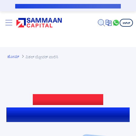
ಪ್ರಮುಖ ಕಂಟೆಂಟಿಗೆ ಸ್ಕಿಪ್ ಮಾಡಿ
ಸಬ್‌ವೆನ್ಶನ್ ಸಾಲಗಾರರಿಗೆ ಸಾರ್ವಜನಿಕ ನೋಟಿಸ್
ಲಾಗಿನ್
ಹೋಮ್
ವಿಶಲ್ ಬ್ಲೋವರ್ ಪಾಲಿಸಿ
ಬೆಳವಣಿಗೆಯ ಬಗ್ಗೆ ಎಲ್ಲವೂ
ಕುರಿತಾದ ಎಲ್ಲಾ ಮಾಹಿತಿಗಳು