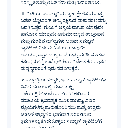
ಸಂಸ್ಕೃತಿಯನ್ನು ನಿರ್ಮಿಸಲು ಮತ್ತು ಬಲಪಡಿಸಲು.
iii. ನೀತಿಯು ಜವಾಬ್ದಾರಿಯನ್ನು ಉತ್ತೇಜಿಸುವ ಮತ್ತು
ವಿಶಲ್ ಬ್ಲೋವಿಂಗ್ ಅನ್ನು ರಕ್ಷಿಸುವ ವಾತಾವರಣವನ್ನು
ಒದಗಿಸುತ್ತದೆ. ಗುಂಪಿಗೆ ಅನ್ವಯವಾಗುವ ಯಾವುದೇ
ಕಾನೂನಿನ ಯಾವುದೇ ಅನುಮಾನಾಸ್ಪದ ಉಲ್ಲಂಘನೆ
ಮತ್ತು ಗುಂಪಿನ ಮೌಲ್ಯಗಳು ಅಥವಾ ಸಮ್ಮಾನ್
ಕ್ಯಾಪಿಟಲ್ ನೀತಿ ಸಂಹಿತೆಯ ಯಾವುದೇ
ಅನುಮಾನಾಸ್ಪದ ಉಲ್ಲಂಘನೆಯನ್ನು ವರದಿ ಮಾಡುವ
ಕರ್ತವ್ಯದ ಬಗ್ಗೆ ಉದ್ಯೋಗಿಗಳು / ನಿರ್ದೇಶಕರು / ಇತರ
ಮಧ್ಯಸ್ಥಗಾರರಿಗೆ ಇದು ನೆನಪಿಸುತ್ತದೆ.
iv. ಎಲ್ಲದಕ್ಕಿಂತ ಹೆಚ್ಚಾಗಿ, ಇದು ಸಮ್ಮಾನ್ ಕ್ಯಾಪಿಟಲ್‌ನ
ವಿವಿಧ ಹಂತಗಳಲ್ಲಿ ಯಾವ ತಪ್ಪು
ನಡೆಯುತ್ತಿರಬಹುದು ಎಂಬುದರ ಕುರಿತಾದ
ಮಾಹಿತಿಯ ಕ್ರಿಯಾತ್ಮಕ ಮೂಲವಾಗಿದ್ದು, ವಿವಿಧ
ಪ್ರಕ್ರಿಯೆಗಳನ್ನು ಮರುಹೊಂದಿಸಲು ಮತ್ತು ಉತ್ತಮ
ಆಡಳಿತ ಅಭ್ಯಾಸದ ಭಾಗವಾಗಿ ಸರಿಪಡಿಸುವ
ಕ್ರಮಗಳನ್ನು ತೆಗೆದುಕೊಳ್ಳಲು ಸಮ್ಮಾನ್ ಕ್ಯಾಪಿಟಲ್‌ಗೆ
ಸಹಾಯ ಮಾಡುತ್ತದೆ.