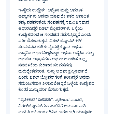
"
ಒಳ್ಳೆಯ ಉದ್ದೇಶ
": ಅನೈತಿಕ ಮತ್ತು ಅನುಚಿತ
ಅಭ್ಯಾಸಗಳು ಅಥವಾ ಯಾವುದೇ ಇತರ ಆಪಾದಿತ
ತಪ್ಪು ನಡವಳಿಕೆಯ ಸಂವಹನಕ್ಕೆ ಸಮಂಜಸವಾದ
ಆಧಾರವಿದ್ದರೆ ವಿಶಲ್ ಬ್ಲೋವರ್‌ಗಳು ಒಳ್ಳೆಯ
ಉದ್ದೇಶದಿಂದ ಆ ಸಂವಹನ ನಡೆಸುತ್ತಿದ್ದಾರೆ ಎಂದು
ಪರಿಗಣಿಸಲಾಗುತ್ತದೆ. ವಿಶಲ್ ಬ್ಲೋವರ್‌ಗಳಿಗೆ
ಸಂವಹನದ ಕುರಿತು ವೈಯಕ್ತಿಕ ಜ್ಞಾನ ಅಥವಾ
ವಾಸ್ತವಿಕ ಆಧಾರವಿಲ್ಲದಿದ್ದಾಗ ಅಥವಾ ಅನೈತಿಕ ಮತ್ತು
ಅನುಚಿತ ಅಭ್ಯಾಸಗಳು ಅಥವಾ ಆಪಾದಿತ ತಪ್ಪು
ನಡವಳಿಕೆಯ ಕುರಿತಾದ ಸಂವಹನವು
ದುರುದ್ದೇಶಪೂರಿತ, ಸುಳ್ಳು ಅಥವಾ ಕ್ಷುಲ್ಲಕವಾಗಿದೆ
ಎಂದು ವಿಶಲ್ ಬ್ಲೋವರ್‌ಗಳಿಗೆ ತಿಳಿದಿದ್ದರೆ ಅಥವಾ
ಸಮಂಜಸವಾಗಿ ತಿಳಿದಿರಬೇಕಿದ್ದರೆ ಒಳ್ಳೆಯ ಉದ್ದೇಶದ
ಕೊರತೆಯನ್ನು ಪರಿಗಣಿಸಲಾಗುತ್ತದೆ.
"ಪ್ರತೀಕಾರ / ಬಲಿಪಶು"
: ಪ್ರತೀಕಾರ ಎಂದರೆ,
ವಿಶಲ್‌ಬ್ಲೋವರ್‌ಗಳು ಪಾಲಿಸಿಗೆ ಅನುಸಾರವಾಗಿ
ಮಾಹಿತಿ ಬಹಿರಂಗಪಡಿಸಿದ ಕಾರಣಕ್ಕಾಗಿ ಯಾವುದೇ