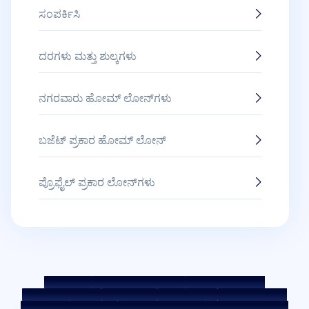
ಸಂಪರ್ಕಿಸಿ
ದರಗಳು ಮತ್ತು ಶುಲ್ಕಗಳು
ನಗರವಾರು ಹೋಮ್ ಲೋನ್‌ಗಳು
ಬಜೆಟ್ ಪ್ರಕಾರ ಹೋಮ್ ಲೋನ್
ಪ್ರೊಫೈಲ್ ಪ್ರಕಾರ ಲೋನ್‌ಗಳು
ಸೈಟ್ ಮ್ಯಾಪ್
ನ್ಯಾಯೋಚಿತ ಅಭ್ಯಾಸ ಸಂಹಿತೆ
ಬೆಂಚ್‌ಮಾರ್ಕ್ ದರಗಳು
KYC ಮಾರ್ಗಸೂಚಿಗಳು
ಡೌನ್ಲೋಡ್‌ಗಳು
ಸೇಲ್ ನೋಟೀಸ್
ಹರಾಜು ಪೋರ್ಟಲ್
ಕುಕೀ ಪಾಲಿಸಿ
ಗೌಪ್ಯತಾ ನೀತಿ
ನಿಯಮ ಮತ್ತು ಷರತ್ತುಗಳು
ವಿಶಲ್ ಬ್ಲೋವರ್ ಪಾಲಿಸಿ