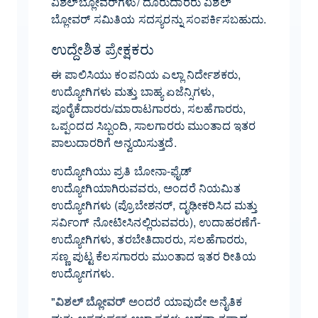
ವಿಶಲ್‌ಬ್ಲೋವರ್‌ಗಳು/ ದೂರುದಾರರು ವಿಶಲ್‌
ಬ್ಲೋವರ್ ಸಮಿತಿಯ ಸದಸ್ಯರನ್ನು ಸಂಪರ್ಕಿಸಬಹುದು.
ಉದ್ದೇಶಿತ ಪ್ರೇಕ್ಷಕರು
ಈ ಪಾಲಿಸಿಯು ಕಂಪನಿಯ ಎಲ್ಲಾ ನಿರ್ದೇಶಕರು,
ಉದ್ಯೋಗಿಗಳು ಮತ್ತು ಬಾಹ್ಯ ಏಜೆನ್ಸಿಗಳು,
ಪೂರೈಕೆದಾರರು/ಮಾರಾಟಗಾರರು, ಸಲಹೆಗಾರರು,
ಒಪ್ಪಂದದ ಸಿಬ್ಬಂದಿ, ಸಾಲಗಾರರು ಮುಂತಾದ ಇತರ
ಪಾಲುದಾರರಿಗೆ ಅನ್ವಯಿಸುತ್ತದೆ.
ಉದ್ಯೋಗಿಯು ಪ್ರತಿ ಬೋನಾ-ಫೈಡ್
ಉದ್ಯೋಗಿಯಾಗಿರುವವರು, ಅಂದರೆ ನಿಯಮಿತ
ಉದ್ಯೋಗಿಗಳು (ಪ್ರೊಬೇಶನರ್, ದೃಢೀಕರಿಸಿದ ಮತ್ತು
ಸರ್ವಿಂಗ್ ನೋಟೀಸಿನಲ್ಲಿರುವವರು), ಉದಾಹರಣೆಗೆ-
ಉದ್ಯೋಗಿಗಳು, ತರಬೇತಿದಾರರು, ಸಲಹೆಗಾರರು,
ಸಣ್ಣ ಪುಟ್ಟ ಕೆಲಸಗಾರರು ಮುಂತಾದ ಇತರ ರೀತಿಯ
ಉದ್ಯೋಗಗಳು.
"
ವಿಶಲ್ ಬ್ಲೋವರ್
ಅಂದರೆ ಯಾವುದೇ ಅನೈತಿಕ