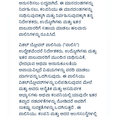
ಅನುಸರಿಸಲು ಬದ್ಧವಾಗಿದೆ. ಈ ಮಾನದಂಡಗಳನ್ನು
ನಿರ್ವಹಿಸಲು, ಕಂಪನಿಯು ಈ ಮಾನದಂಡಗಳನ್ನು
ಸಾಧಿಸುವುದಕ್ಕಾಗಿ ಮತ್ತು ನಿರ್ವಹಿಸುವುದಕ್ಕಾಗಿ ತನ್ನ
ನಿರ್ದೇಶಕರು, ಉದ್ಯೋಗಿಗಳು ಮತ್ತು ಇತರ
ಪಾಲುದಾರರಿಗೆ ಸಹಾಯ ಮಾಡಲು ಹಲವಾರು
ಪಾಲಿಸಿಗಳನ್ನು ರೂಪಿಸಿದೆ.
ವಿಶಲ್ ಬ್ಲೋವರ್ ಪಾಲಿಸಿಯ ("ಪಾಲಿಸಿ")
ಉದ್ದೇಶವೆಂದರೆ ನಿರ್ದೇಶಕರು, ಉದ್ಯೋಗಿಗಳು ಮತ್ತು
ಇತರ ಪಾಲುದಾರರಿಗೆ ಮುಂದಿನ ಬಾಧಿಸುವಿಕೆ,
ಭೇದಭಾವ ಅಥವಾ ಅನಾನುಕೂಲತೆಯ
ಅಪಾಯವಿಲ್ಲದೆ ವಿಷಯಗಳನ್ನು ವರದಿ ಮಾಡಲು
ಮಾರ್ಗವನ್ನು ಒದಗಿಸುವುದು. ಈ ಪಾಲಿಸಿಯು
ವಿಶಲ್‌ಬ್ಲೋವರ್‌ಗಳನ್ನು ಬಲಿಪಡಿಸುವುದರ ಮೇಲೆ
ಮತ್ತು ಅವರು ಅನೈತಿಕ ಮತ್ತು ಅಸಮರ್ಪಕ
ಅಭ್ಯಾಸಗಳು ಅಥವಾ ಕಂಪನಿಯಲ್ಲಿ ಯಾವುದೇ ಇತರ
ತಪ್ಪಾದ ನಡವಳಿಕೆಗಳನ್ನು ನೋಡಿದರೆ ಅವರಿಗೆ
ಸಾಕಷ್ಟು ಸುರಕ್ಷತೆಗಳನ್ನು ಒದಗಿಸುತ್ತದೆ . ಈ
ಪಾಲಿಸಿಯು. ಕಂಪನಿ ಮತ್ತು ಅದರ ಅಂಗಸಂಸ್ಥೆಗಳಲ್ಲಿ