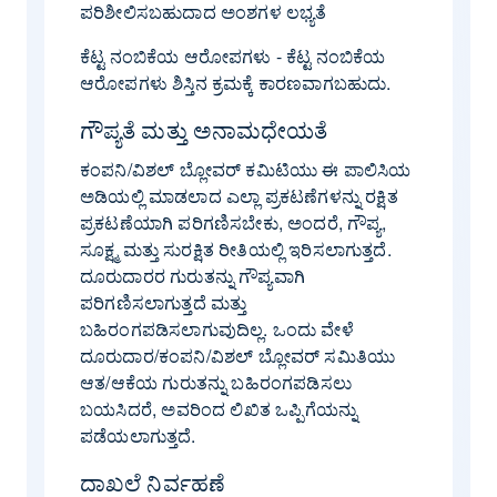
ಪರಿಶೀಲಿಸಬಹುದಾದ ಅಂಶಗಳ ಲಭ್ಯತೆ
ಕೆಟ್ಟ ನಂಬಿಕೆಯ ಆರೋಪಗಳು - ಕೆಟ್ಟ ನಂಬಿಕೆಯ
ಆರೋಪಗಳು ಶಿಸ್ತಿನ ಕ್ರಮಕ್ಕೆ ಕಾರಣವಾಗಬಹುದು.
ಗೌಪ್ಯತೆ ಮತ್ತು ಅನಾಮಧೇಯತೆ
ಕಂಪನಿ/ವಿಶಲ್ ಬ್ಲೋವರ್ ಕಮಿಟಿಯು ಈ ಪಾಲಿಸಿಯ
ಅಡಿಯಲ್ಲಿ ಮಾಡಲಾದ ಎಲ್ಲಾ ಪ್ರಕಟಣೆಗಳನ್ನು ರಕ್ಷಿತ
ಪ್ರಕಟಣೆಯಾಗಿ ಪರಿಗಣಿಸಬೇಕು, ಅಂದರೆ, ಗೌಪ್ಯ,
ಸೂಕ್ಷ್ಮ ಮತ್ತು ಸುರಕ್ಷಿತ ರೀತಿಯಲ್ಲಿ ಇರಿಸಲಾಗುತ್ತದೆ.
ದೂರುದಾರರ ಗುರುತನ್ನು ಗೌಪ್ಯವಾಗಿ
ಪರಿಗಣಿಸಲಾಗುತ್ತದೆ ಮತ್ತು
ಬಹಿರಂಗಪಡಿಸಲಾಗುವುದಿಲ್ಲ. ಒಂದು ವೇಳೆ
ದೂರುದಾರ/ಕಂಪನಿ/ವಿಶಲ್ ಬ್ಲೋವರ್ ಸಮಿತಿಯು
ಆತ/ಆಕೆಯ ಗುರುತನ್ನು ಬಹಿರಂಗಪಡಿಸಲು
ಬಯಸಿದರೆ, ಅವರಿಂದ ಲಿಖಿತ ಒಪ್ಪಿಗೆಯನ್ನು
ಪಡೆಯಲಾಗುತ್ತದೆ.
ದಾಖಲೆ ನಿರ್ವಹಣೆ