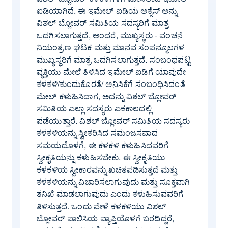
ಐಡಿಯಾಗಿದೆ. ಈ ಇಮೇಲ್ ಐಡಿಯ ಅಕ್ಸೆಸ್ ಅನ್ನು
ವಿಶಲ್ ಬ್ಲೋವರ್ ಸಮಿತಿಯ ಸದಸ್ಯರಿಗೆ ಮಾತ್ರ
ಒದಗಿಸಲಾಗುತ್ತದೆ, ಅಂದರೆ, ಮುಖ್ಯಸ್ಥರು - ವಂಚನೆ
ನಿಯಂತ್ರಣ ಘಟಕ ಮತ್ತು ಮಾನವ ಸಂಪನ್ಮೂಲಗಳ
ಮುಖ್ಯಸ್ಥರಿಗೆ ಮಾತ್ರ ಒದಗಿಸಲಾಗುತ್ತದೆ. ಸಂಬಂಧಪಟ್ಟ
ವ್ಯಕ್ತಿಯು ಮೇಲೆ ತಿಳಿಸಿದ ಇಮೇಲ್ ಐಡಿಗೆ ಯಾವುದೇ
ಕಳಕಳಿ/ಕುಂದುಕೊರತೆ/ ಅನಿಸಿಕೆಗೆ ಸಂಬಂಧಿಸಿದಂತೆ
ಮೇಲ್ ಕಳುಹಿಸಿದಾಗ, ಅದನ್ನು ವಿಶಲ್ ಬ್ಲೋವರ್
ಸಮಿತಿಯ ಎಲ್ಲಾ ಸದಸ್ಯರು ಏಕಕಾಲದಲ್ಲಿ
ಪಡೆಯುತ್ತಾರೆ. ವಿಶಲ್ ಬ್ಲೋವರ್ ಸಮಿತಿಯ ಸದಸ್ಯರು
ಕಳಕಳಿಯನ್ನು ಸ್ವೀಕರಿಸಿದ ಸಮಂಜಸವಾದ
ಸಮಯದೊಳಗೆ, ಈ ಕಳಕಳಿ ಕಳುಹಿಸಿದವರಿಗೆ
ಸ್ವೀಕೃತಿಯನ್ನು ಕಳುಹಿಸಬೇಕು. ಈ ಸ್ವೀಕೃತಿಯು
ಕಳಕಳಿಯ ಸ್ವೀಕಾರವನ್ನು ಖಚಿತಪಡಿಸುತ್ತದೆ ಮತ್ತು
ಕಳಕಳಿಯನ್ನು ವಿಚಾರಿಸಲಾಗುವುದು ಮತ್ತು ಸೂಕ್ತವಾಗಿ
ತನಿಖೆ ಮಾಡಲಾಗುವುದು ಎಂದು ಕಳುಹಿಸುವವರಿಗೆ
ತಿಳಿಸುತ್ತದೆ. ಒಂದು ವೇಳೆ ಕಳಕಳಿಯು ವಿಶಲ್
ಬ್ಲೋವರ್ ಪಾಲಿಸಿಯ ವ್ಯಾಪ್ತಿಯೊಳಗೆ ಬರದಿದ್ದರೆ,