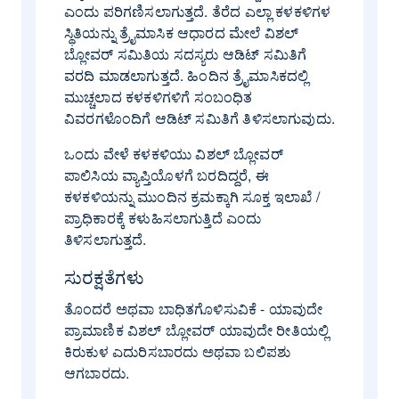
ಎಂದು ಪರಿಗಣಿಸಲಾಗುತ್ತದೆ. ತೆರೆದ ಎಲ್ಲಾ ಕಳಕಳಿಗಳ
ಸ್ಥಿತಿಯನ್ನು ತ್ರೈಮಾಸಿಕ ಆಧಾರದ ಮೇಲೆ ವಿಶಲ್
ಬ್ಲೋವರ್ ಸಮಿತಿಯ ಸದಸ್ಯರು ಆಡಿಟ್ ಸಮಿತಿಗೆ
ವರದಿ ಮಾಡಲಾಗುತ್ತದೆ. ಹಿಂದಿನ ತ್ರೈಮಾಸಿಕದಲ್ಲಿ
ಮುಚ್ಚಲಾದ ಕಳಕಳಿಗಳಿಗೆ ಸಂಬಂಧಿತ
ವಿವರಗಳೊಂದಿಗೆ ಆಡಿಟ್ ಸಮಿತಿಗೆ ತಿಳಿಸಲಾಗುವುದು.
ಒಂದು ವೇಳೆ ಕಳಕಳಿಯು ವಿಶಲ್ ಬ್ಲೋವರ್
ಪಾಲಿಸಿಯ ವ್ಯಾಪ್ತಿಯೊಳಗೆ ಬರದಿದ್ದರೆ, ಈ
ಕಳಕಳಿಯನ್ನು ಮುಂದಿನ ಕ್ರಮಕ್ಕಾಗಿ ಸೂಕ್ತ ಇಲಾಖೆ /
ಪ್ರಾಧಿಕಾರಕ್ಕೆ ಕಳುಹಿಸಲಾಗುತ್ತಿದೆ ಎಂದು
ತಿಳಿಸಲಾಗುತ್ತದೆ.
ಸುರಕ್ಷತೆಗಳು
ತೊಂದರೆ ಅಥವಾ ಬಾಧಿತಗೊಳಿಸುವಿಕೆ - ಯಾವುದೇ
ಪ್ರಾಮಾಣಿಕ ವಿಶಲ್ ಬ್ಲೋವರ್ ಯಾವುದೇ ರೀತಿಯಲ್ಲಿ
ಕಿರುಕುಳ ಎದುರಿಸಬಾರದು ಅಥವಾ ಬಲಿಪಶು
ಆಗಬಾರದು.