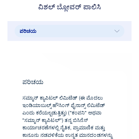
ವಿಶಲ್ ಬ್ಲೋವರ್ ಪಾಲಿಸಿ
ಪರಿಚಯ
ಪರಿಚಯ
ಉದ್ದೇಶಿತ ಪ್ರೇಕ್ಷಕರು
ಈ ಪಾಲಿಸಿಯ ಉದ್ದೇಶ
ಎಚ್ಚರಿಕೆ ಕಾರ್ಯವಿಧಾನ
ಪರಿಚಯ
ಗೌಪ್ಯತೆ ಮತ್ತು ಅನಾಮಧೇಯತೆ
ಸಮ್ಮಾನ್ ಕ್ಯಾಪಿಟಲ್ ಲಿಮಿಟೆಡ್ (ಈ ಮೊದಲು
ದಾಖಲೆ ನಿರ್ವಹಣೆ
ಇಂಡಿಯಾಬುಲ್ಸ್ ಹೌಸಿಂಗ್ ಫೈನಾನ್ಸ್ ಲಿಮಿಟೆಡ್
ಎಂದು ಕರೆಯಲ್ಪಡುತ್ತಿತ್ತು) ("ಕಂಪನಿ" ಅಥವಾ
"ಸಮ್ಮಾನ್ ಕ್ಯಾಪಿಟಲ್") ತನ್ನ ಬಿಸಿನೆಸ್
ಕಾರ್ಯಾಚರಣೆಗಳಲ್ಲಿ ನೈತಿಕ, ಪ್ರಾಮಾಣಿಕ ಮತ್ತು
ಕಾನೂನು ನಡವಳಿಕೆಯ ಉನ್ನತ ಮಾನದಂಡಗಳನ್ನು