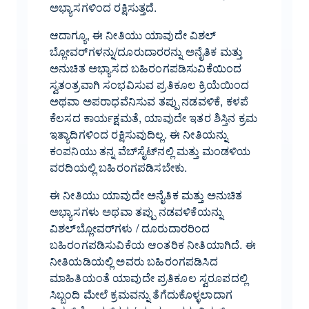
ಅಭ್ಯಾಸಗಳಿಂದ ರಕ್ಷಿಸುತ್ತದೆ.
ಆದಾಗ್ಯೂ, ಈ ನೀತಿಯು ಯಾವುದೇ ವಿಶಲ್
ಬ್ಲೋವರ್‌ಗಳನ್ನು/ದೂರುದಾರರನ್ನು ಅನೈತಿಕ ಮತ್ತು
ಅನುಚಿತ ಅಭ್ಯಾಸದ ಬಹಿರಂಗಪಡಿಸುವಿಕೆಯಿಂದ
ಸ್ವತಂತ್ರವಾಗಿ ಸಂಭವಿಸುವ ಪ್ರತಿಕೂಲ ಕ್ರಿಯೆಯಿಂದ
ಅಥವಾ ಅಪರಾಧವೆನಿಸುವ ತಪ್ಪು ನಡವಳಿಕೆ, ಕಳಪೆ
ಕೆಲಸದ ಕಾರ್ಯಕ್ಷಮತೆ, ಯಾವುದೇ ಇತರ ಶಿಸ್ತಿನ ಕ್ರಮ
ಇತ್ಯಾದಿಗಳಿಂದ ರಕ್ಷಿಸುವುದಿಲ್ಲ. ಈ ನೀತಿಯನ್ನು
ಕಂಪನಿಯು ತನ್ನ ವೆಬ್‌ಸೈಟ್‌ನಲ್ಲಿ ಮತ್ತು ಮಂಡಳಿಯ
ವರದಿಯಲ್ಲಿ ಬಹಿರಂಗಪಡಿಸಬೇಕು.
ಈ ನೀತಿಯು ಯಾವುದೇ ಅನೈತಿಕ ಮತ್ತು ಅನುಚಿತ
ಅಭ್ಯಾಸಗಳು ಅಥವಾ ತಪ್ಪು ನಡವಳಿಕೆಯನ್ನು
ವಿಶಲ್‌ಬ್ಲೋವರ್‌ಗಳು / ದೂರುದಾರರಿಂದ
ಬಹಿರಂಗಪಡಿಸುವಿಕೆಯ ಆಂತರಿಕ ನೀತಿಯಾಗಿದೆ. ಈ
ನೀತಿಯಡಿಯಲ್ಲಿ ಅವರು ಬಹಿರಂಗಪಡಿಸಿದ
ಮಾಹಿತಿಯಂತೆ ಯಾವುದೇ ಪ್ರತಿಕೂಲ ಸ್ವರೂಪದಲ್ಲಿ
ಸಿಬ್ಬಂದಿ ಮೇಲೆ ಕ್ರಮವನ್ನು ತೆಗೆದುಕೊಳ್ಳಲಾದಾಗ