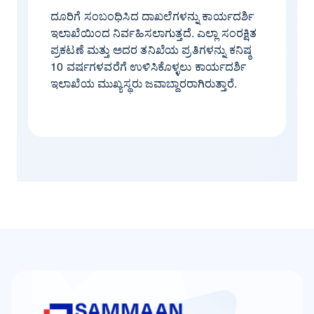
ದೂರಿಗೆ ಸಂಬಂಧಿಸಿದ ದಾಖಲೆಗಳನ್ನು ಕಾರ್ಯದರ್ಶಿ
ಇಲಾಖೆಯಿಂದ ನಿರ್ವಹಿಸಲಾಗುತ್ತದೆ. ಎಲ್ಲಾ ಸಂರಕ್ಷಿತ
ಪ್ರಕಟಣೆ ಮತ್ತು ಅದರ ತನಿಖೆಯ ಪ್ರತಿಗಳನ್ನು ಕನಿಷ್ಠ
10 ವರ್ಷಗಳವರೆಗೆ ಉಳಿಸಿಕೊಳ್ಳಲು ಕಾರ್ಯದರ್ಶಿ
ಇಲಾಖೆಯ ಮುಖ್ಯಸ್ಥರು ಜವಾಬ್ದಾರರಾಗಿರುತ್ತಾರೆ.