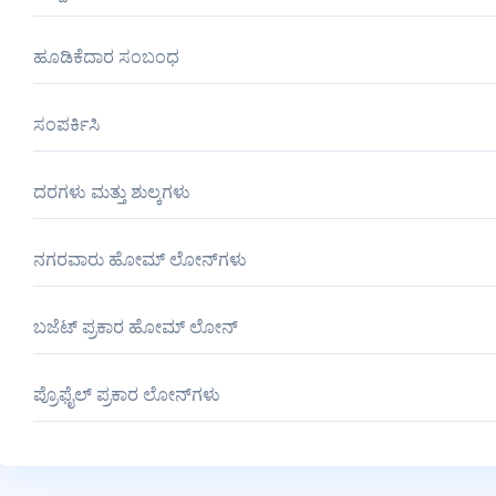
ಹೂಡಿಕೆದಾರ ಸಂಬಂಧ
ಸಂಪರ್ಕಿಸಿ
ದರಗಳು ಮತ್ತು ಶುಲ್ಕಗಳು
ನಗರವಾರು ಹೋಮ್ ಲೋನ್‌ಗಳು
ಬಜೆಟ್ ಪ್ರಕಾರ ಹೋಮ್ ಲೋನ್
ಪ್ರೊಫೈಲ್ ಪ್ರಕಾರ ಲೋನ್‌ಗಳು