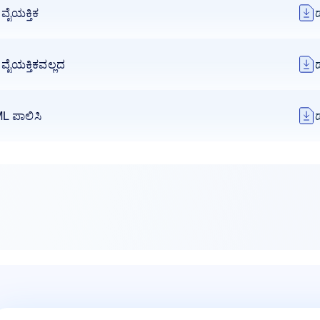
ೈಯಕ್ತಿಕ
ೈಯಕ್ತಿಕವಲ್ಲದ
L ಪಾಲಿಸಿ