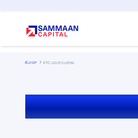
ಪ್ರಮುಖ ಕಂಟೆಂಟಿಗೆ ಸ್ಕಿಪ್ ಮಾಡಿ
ಹೋಮ್
KYC ಮಾರ್ಗಸೂಚಿಗಳು
KYC ಮಾರ್ಗಸೂಚ