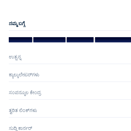
ನಮ್ಮ ಬಗ್ಗೆ
|
|
|
ಧ್ಯೇಯ ಮತ್ತು ಗುರಿ
ಮ್ಯಾನೇಜ್‌ಮೆಂಟ್ ಟೀಮ್
ನಿರ್ದೇಶಕರ ಮಂಡಳಿ
ಪ್ರಶಸ್ತಿಗಳು ಮತ್ತು ಗೌರವಗಳು
ಉತ್ಪನ್ನ
ಕ್ಯಾಲ್ಕುಲೇಟರ್‌ಗಳು
ಸಂಪನ್ಮೂಲ ಕೇಂದ್ರ
ತ್ವರಿತ ಲಿಂಕ್‌ಗಳು
ಸುದ್ದಿ ಕಾರ್ನರ್