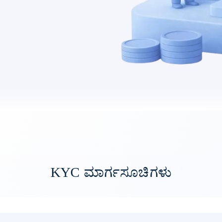
KYC ಮಾರ್ಗಸೂಚಿಗಳು