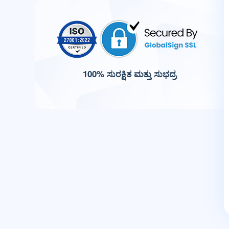
100% ಸುರಕ್ಷಿತ ಮತ್ತು ಸುಭದ್ರ