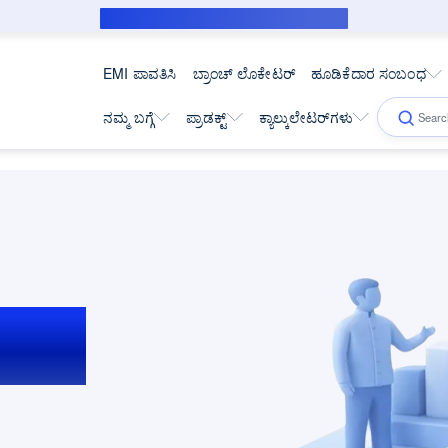
ಸಬ್‌ವೆನ್ಶನ್ ಸಾಲಗಾರರಿಗೆ ಸಾರ್ವಜನಿಕ ನೋಟಿಸ್
EMI ಪಾವತಿಸಿ
ಬ್ರಾಂಚ್ ಲೊಕೇಟರ್
ಹೂಡಿಕೆದಾರ ಸಂಬಂಧ
ನಮ್ಮ ಬಗ್ಗೆ
ಪ್ರಾಡಕ್ಟ್
ಕ್ಯಾಲ್ಕುಲೇಟರ್‌ಗಳು
ಿಗಳು