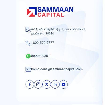
A-34, 2ನೇ ಮತ್ತು 3ನೇ ಫ್ಲೋರ್, ಲಾಜಪತ್ ನಗರ್ - II,
ನವದೆಹಲಿ - 110024
1800-572-7777
8929899391
homeloans@sammaancapital.com