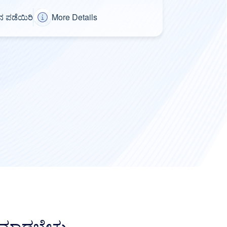
ನ ಪಡೆಯಿರಿ
More Details