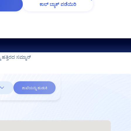
ಕಾಲ್ ಬ್ಯಾಕ್ ಪಡೆಯಿರಿ
ಹತ್ತಿರದ ಸಮ್ಮಾನ್
ಶಾಖೆಯನ್ನು ಹುಡುಕಿ