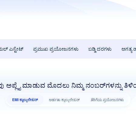
ಯಲ್ ಎಸ್ಟೇಟ್
ಪ್ರಮುಖ ಪ್ರಯೋಜನಗಳು
ಬಡ್ಡಿ ದರಗಳು
ಅಗತ್ಯ ಡ
ು ಅಪ್ಲೈ ಮಾಡುವ ಮೊದಲು ನಿಮ್ಮ ನಂಬರ್‌ಗಳನ್ನು ತಿಳಿ
EMI ಕ್ಯಾಲ್ಕುಲೇಟರ್
ಅರ್ಹತಾ ಕ್ಯಾಲ್ಕುಲೇಟರ್
ತೆರಿಗೆಯ ಪ್ರಯೋಜನಗಳು