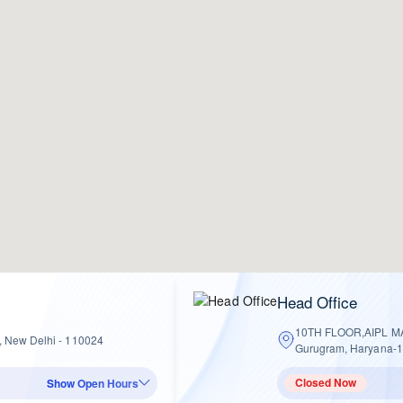
Head Office
10TH FLOOR,AIPL 
II, New Delhi - 110024
Gurugram, Haryana-
Closed Now
Show Open Hours