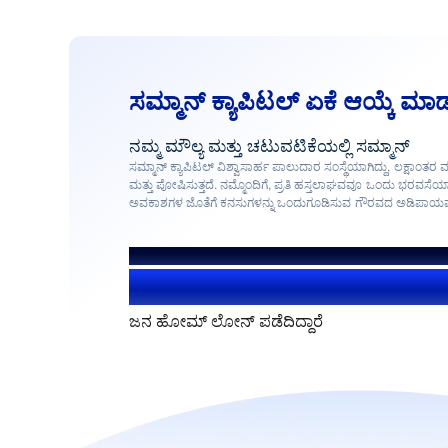
ಸಮ್ಮಾನ್ ಕ್ಯಾಪಿಟಲ್ ಏಕೆ ಆಯ್ಕೆ ಮ
ನಮ್ಮ ಮೌಲ್ಯ ಮತ್ತು ಚಟುವಟಿಕೆಯಲ್ಲಿ ಸಮ್ಮಾನ್
ಸಮ್ಮಾನ್ ಕ್ಯಾಪಿಟಲ್ ವಿಶ್ವಾಸಾರ್ಹ ಪಾಲುದಾರ ಸಂಸ್ಥೆಯಾಗಿದ್ದು, ಲಕ್ಷಾಂತರ ಮನ
ಮತ್ತು ಪೋಷಿಸುತ್ತದೆ. ನಮ್ಮೊಂದಿಗೆ, ಪ್ರತಿ ಹಸ್ತಲಾಘವವೂ ಒಂದು ಭರವಸೆಯಾ
ಅವಕಾಶಗಳ ಜೊತೆಗೆ ಕನಸುಗಳನ್ನು ಒಂದುಗೂಡಿಸುವ ಗೌರವದ ಅಡಿಪಾಯವಾ
ನಮ್ಮ ಸಹಕಾರದಿಂದಾಗಿ
1.4+ ಮಿಲಿಯನ್ ಬಳಕೆದಾರರು
ಜನ ಹೋಮ್ ಲೋನ್ ಪಡೆದಿದ್ದಾರೆ