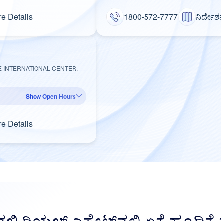
e Details
1800-572-7777
ನಿರ್ದೇಶ
NE INTERNATIONAL CENTER,
Show Open Hours
e Details