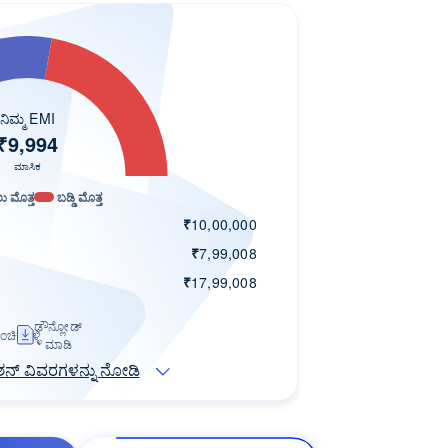
ನಿಮ್ಮ EMI
₹
9,994
ಮಾಸಿಕ
 ಮೊತ್ತ
ಬಡ್ಡಿ ಮೊತ್ತ
₹
10,00,000
₹
7,99,008
₹
17,99,008
ಡೌನ್ಲೋಡ್
ಂಚಿಕೊಳ್ಳಿ
ಮಾಡಿ
ಶನ್ ವಿವರಗಳನ್ನು ನೋಡಿ