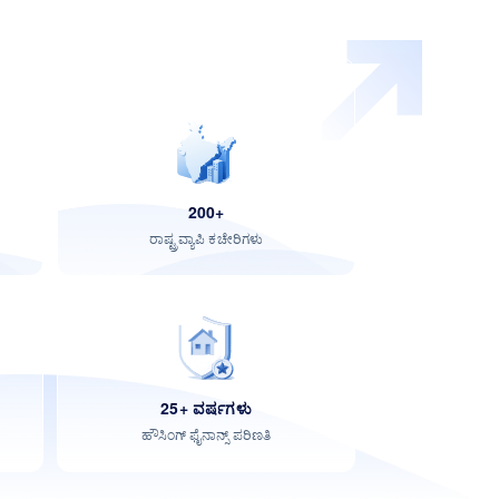
200+
ರಾಷ್ಟ್ರವ್ಯಾಪಿ ಕಚೇರಿಗಳು
25+ ವರ್ಷಗಳು
ಹೌಸಿಂಗ್ ಫೈನಾನ್ಸ್ ಪರಿಣತಿ