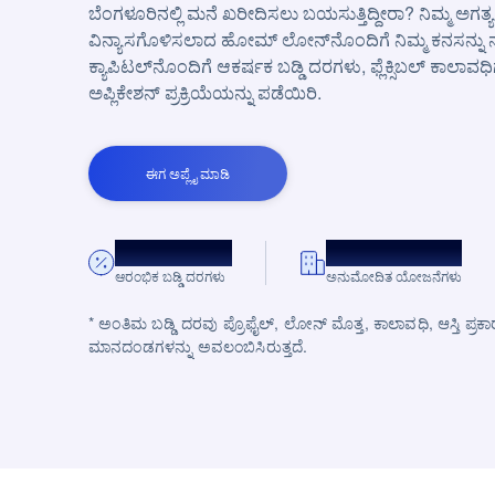
ಬೆಂಗಳೂರಿನಲ್ಲಿ ಮನೆ ಖರೀದಿಸಲು ಬಯಸುತ್ತಿದ್ದೀರಾ? ನಿಮ್ಮ ಅಗತ್ಯ
ವಿನ್ಯಾಸಗೊಳಿಸಲಾದ ಹೋಮ್ ಲೋನ್‌ನೊಂದಿಗೆ ನಿಮ್ಮ ಕನಸನ್ನು ನ
ಕ್ಯಾಪಿಟಲ್‌ನೊಂದಿಗೆ ಆಕರ್ಷಕ ಬಡ್ಡಿ ದರಗಳು, ಫ್ಲೆಕ್ಸಿಬಲ್ ಕಾಲಾವ
ಅಪ್ಲಿಕೇಶನ್ ಪ್ರಕ್ರಿಯೆಯನ್ನು ಪಡೆಯಿರಿ.
ಈಗ ಅಪ್ಲೈ ಮಾಡಿ
*ವಾರ್ಷಿಕ 8.75%.
10,000+
ಆರಂಭಿಕ ಬಡ್ಡಿ ದರಗಳು
ಅನುಮೋದಿತ ಯೋಜನೆಗಳು
* ಅಂತಿಮ ಬಡ್ಡಿ ದರವು ಪ್ರೊಫೈಲ್, ಲೋನ್ ಮೊತ್ತ, ಕಾಲಾವಧಿ, ಆಸ್ತಿ ಪ
ಮಾನದಂಡಗಳನ್ನು ಅವಲಂಬಿಸಿರುತ್ತದೆ.