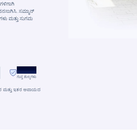
ಗಳಿಗಾಗಿ
ನಸಾಗಿಸಿ. ಸಮ್ಮಾನ್
ಧಿಗಳು ಮತ್ತು ಸುಗಮ
ಶೂನ್ಯ
ಗುಪ್ತ ಶುಲ್ಕಗಳು
್ರಕಾರ ಮತ್ತು ಇತರ ಅಪಾಯದ