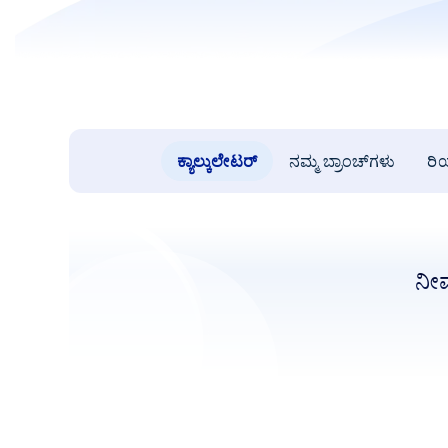
ಕ್ಯಾಲ್ಕುಲೇಟರ್
ನಮ್ಮ ಬ್ರಾಂಚ್‌ಗಳು
ರಿ
ನೀವ