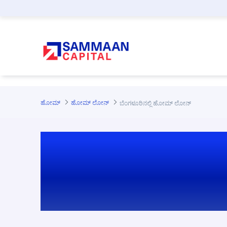
ಪ್ರಮುಖ ಕಂಟೆಂಟಿಗೆ ಸ್ಕಿಪ್ ಮಾಡಿ
ಹೋಮ್
ಹೋಮ್ ಲೋನ್‌
ಬೆಂಗಳೂರಿನಲ್ಲಿ ಹೋಮ್ ಲೋನ್
ಬೆಂಗಳೂರಿನಲ್ಲಿ ಹ
ಲೋನ್