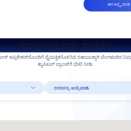
ಈಗ ಅಪ್ಲೈ ಮಾಡಿ
ಬೆಂಗಳೂರಿನ ನಮ್ಮ ಶಾಖೆಗಳು
್ ಅಪ್ಲಿಕೇಶನ್‌ನೊಂದಿಗೆ ವೈಯಕ್ತಿಕಗೊಳಿಸಿದ ಸಹಾಯಕ್ಕಾಗಿ ಬೆಂಗಳೂರಿನ ನಿಮ್ಮ 
ಕ್ಯಾಪಿಟಲ್ ಬ್ರಾಂಚ್‌ಗೆ ಭೇಟಿ ನೀಡಿ.