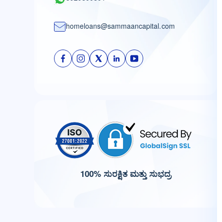
homeloans@sammaancapital.com
100% ಸುರಕ್ಷಿತ ಮತ್ತು ಸುಭದ್ರ