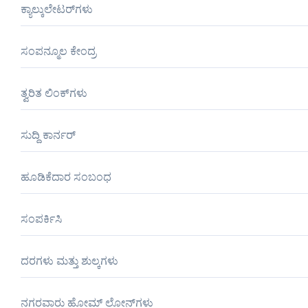
ಕ್ಯಾಲ್ಕುಲೇಟರ್‌ಗಳು
ಸಂಪನ್ಮೂಲ ಕೇಂದ್ರ
ತ್ವರಿತ ಲಿಂಕ್‌ಗಳು
ಸುದ್ದಿ ಕಾರ್ನರ್
ಹೂಡಿಕೆದಾರ ಸಂಬಂಧ
ಸಂಪರ್ಕಿಸಿ
ದರಗಳು ಮತ್ತು ಶುಲ್ಕಗಳು
ನಗರವಾರು ಹೋಮ್ ಲೋನ್‌ಗಳು