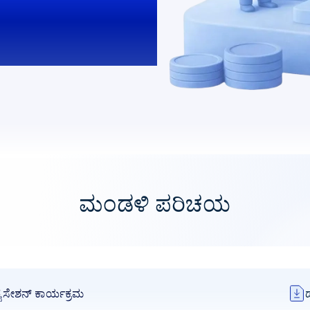
ಮಂಡಳಿ ಪರಿಚಯ
ೈಸೇಶನ್ ಕಾರ್ಯಕ್ರಮ