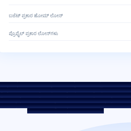
ಬಜೆಟ್ ಪ್ರಕಾರ ಹೋಮ್ ಲೋನ್
ಪ್ರೊಫೈಲ್ ಪ್ರಕಾರ ಲೋನ್‌ಗಳು
್ಕ್ ದರಗಳು
KYC ಮಾರ್ಗಸೂಚಿಗಳು
ಡೌನ್ಲೋಡ್‌ಗಳು
ಸೇಲ್ ನೋಟೀಸ್
ಹರಾಜು ಪೋರ್ಟಲ್
ಕ
ಾಡಿ
ಕುಂದುಕೊರತೆ ಪರಿಹಾರ ಪಾಲಿಸಿ
ಪರಿಸರ ಪಾಲಿಸಿ
ಗುಣಮಟ್ಟ ಪಾಲಿಸಿ
ಸೋಶಿಯಲ್ ಮೀಡಿಯಾ
ಮುಂಗಡ ಪಾವತಿ ಶುಲ್ಕಗಳು
ROI ಸ್ವಿಚ್ ಪಾಲಿಸಿ
ಸಹ-ಸಾಲ ಪಾಲಿಸಿ
ಸಹ-ಸಾಲ ನೀಡುವ ಪಾಲುದಾರ
‌ಮನ್ ಸ್ಕೀಮ್
ಸಾಲಗಾರರ ಜಾಗೃತಿ - ಆಸ್ತಿ ಡಾಕ್ಯುಮೆಂಟ್‌ಗಳನ್ನು ಹಸ್ತಾಂತರಿಸುವ ಪ್ರಕ್ರಿಯೆ
ಕಾರ್ಪೊರೇಟ್
್ವತ್ತುಗಳು
ಸ್ಥಗಿತ ಸೇವಾ ಪೂರೈಕೆದಾರರು
ಡಿಜಿಟಲ್ ಸೋರ್ಸಿಂಗ್ ಪಾಲುದಾರರು
ಲಿಕ್ವಿಡಿಟಿ ರಿಸ್ಕ್ ಬಗ್ಗೆ
CKYC ಜಾಗೃತಿ ಚಿತ್ರ
CSR
ಭಾರತದಲ್ಲಿ ವಸತಿ ಸ್ಥಳಗಳು