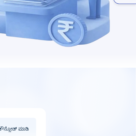
ಡೌನ್ಲೋಡ್ ಮಾಡಿ