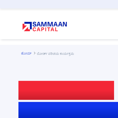
ಪ್ರಮುಖ ಕಂಟೆಂಟಿಗೆ ಸ್ಕಿಪ್ ಮಾಡಿ
ಹೋಮ್
ಬೋರ್ಡ್ ಪರಿಚಯ ಕಾರ್ಯಕ್ರಮ
ಮಂಡಳಿಯ ಆಡಳಿತ
ಬೋರ್ಡ್ ಪರಿಚಯ ಮ