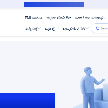
ಸಬ್‌ವೆನ್ಶನ್ ಸಾಲಗಾರರಿಗೆ ಸಾರ್ವಜನಿಕ ನೋಟಿಸ್
EMI ಪಾವತಿಸಿ
ಬ್ರಾಂಚ್ ಲೊಕೇಟರ್
ಹೂಡಿಕೆದಾರ ಸಂಬಂಧ
ನಮ್ಮ ಬಗ್ಗೆ
ಪ್ರಾಡಕ್ಟ್
ಕ್ಯಾಲ್ಕುಲೇಟರ್‌ಗಳು
ತ್ತು