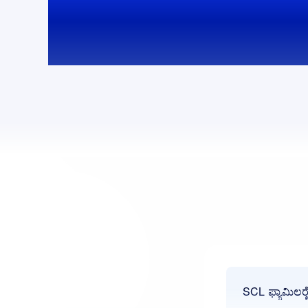
ಪಾಲಿಸಿಗಳು
SCL ಫ್ಯಾಮಿಲರ