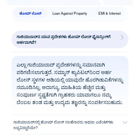
ಹೋಮ್ ಲೋನ್‌
Loan Against Property
EMI & Interest
ಗಾಜಿಯಾಬಾದ್‌ನ ಯಾವ ಪ್ರದೇಶಗಳು ಹೋಮ್ ಲೋನ್ ಫೈನಾನ್ಸಿಂಗ್‌ಗೆ
ಅರ್ಹವಾಗಿವೆ?
ಎಲ್ಲಾ ಗಾಜಿಯಾಬಾದ್ ಪ್ರದೇಶಗಳನ್ನು ಸಮಾನವಾಗಿ
ಪರಿಗಣಿಸಲಾಗುತ್ತದೆ. ಸಮ್ಮಾನ್ ಕ್ಯಾಪಿಟಲ್‌ನಿಂದ ಅರ್ಹ
ಲೋನ್ ಸ್ಥಳಗಳ ಅಡಿಯಲ್ಲಿ ಯಾವುದೇ ಹೊರಗಿಡುವಿಕೆಗಳನ್ನು
ನಮೂದಿಸಿಲ್ಲ. ಆದಾಗ್ಯೂ, ಮಾಹಿತಿಯ ಹೆಚ್ಚಿನ ಮತ್ತು
ಸಂಪೂರ್ಣ ಸ್ಪಷ್ಟತೆಗಾಗಿ ಗ್ರಾಹಕರು ಯಾವಾಗಲೂ ನಮ್ಮ
ಬೆಂಬಲ ತಂಡ ಮತ್ತು ಉದ್ಯಮ ತಜ್ಞರನ್ನು ಸಂಪರ್ಕಿಸಬಹುದು.
ಗಾಜಿಯಾಬಾದ್‌ನಲ್ಲಿ ಹೋಮ್ ಲೋನ್ ಸಲಹೆಗಾರರು ಅಥವಾ ಏಜೆಂಟ್‌ಗಳು
ಲಭ್ಯವಿದ್ದಾರೆಯೇ?