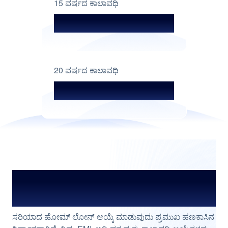
15 ವರ್ಷದ ಕಾಲಾವಧಿ
ಪ್ರತಿ ಲಕ್ಷಕ್ಕೆ ₹ 999
20 ವರ್ಷದ ಕಾಲಾವಧಿ
ಪ್ರತಿ ಲಕ್ಷಕ್ಕೆ ₹ 883
ಆತ್ಮವಿಶ್ವಾಸದೊಂದಿಗೆ ನಿಮ್ಮ ₹10 ಲಕ್ಷದ
ಹೋಮ್ ಲೋನನ್ನು ಯೋಜಿಸಿ
ಸರಿಯಾದ ಹೋಮ್ ಲೋನ್ ಆಯ್ಕೆ ಮಾಡುವುದು ಪ್ರಮುಖ ಹಣಕಾಸಿನ