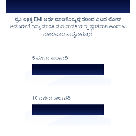
EMI
ಪ್ರತಿ ಲಕ್ಷಕ್ಕೆ EMI ಅರ್ಥ ಮಾಡಿಕೊಳ್ಳುವುದರಿಂದ ವಿವಿಧ ಲೋನ್
ಅವಧಿಗಳಿಗೆ ನಿಮ್ಮ ಮಾಸಿಕ ಮರುಪಾವತಿಯನ್ನು ತ್ವರಿತವಾಗಿ ಅಂದಾಜು
ಮಾಡುವುದು ಸಾಧ್ಯವಾಗುತ್ತದೆ.
5 ವರ್ಷದ ಕಾಲಾವಧಿ
ಪ್ರತಿ ಲಕ್ಷಕ್ಕೆ ₹ 2,063
10 ವರ್ಷದ ಕಾಲಾವಧಿ
ಪ್ರತಿ ಲಕ್ಷಕ್ಕೆ ₹ 1,253