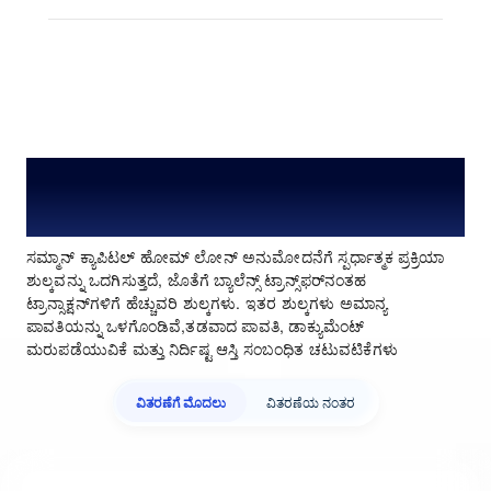
ಹೋಮ್ ಲೋನ್ ಪ್ರಕ್ರಿಯೆ ಫೀಸು ಮತ್ತು
ಶುಲ್ಕಗಳು
ಸಮ್ಮಾನ್ ಕ್ಯಾಪಿಟಲ್ ಹೋಮ್ ಲೋನ್ ಅನುಮೋದನೆಗೆ ಸ್ಪರ್ಧಾತ್ಮಕ ಪ್ರಕ್ರಿಯಾ
ಶುಲ್ಕವನ್ನು ಒದಗಿಸುತ್ತದೆ, ಜೊತೆಗೆ ಬ್ಯಾಲೆನ್ಸ್ ಟ್ರಾನ್ಸ್‌ಫರ್‌ನಂತಹ
ಟ್ರಾನ್ಸಾಕ್ಷನ್‌ಗಳಿಗೆ ಹೆಚ್ಚುವರಿ ಶುಲ್ಕಗಳು. ಇತರ ಶುಲ್ಕಗಳು ಅಮಾನ್ಯ
ಪಾವತಿಯನ್ನು ಒಳಗೊಂಡಿವೆ,ತಡವಾದ ಪಾವತಿ, ಡಾಕ್ಯುಮೆಂಟ್
ಮರುಪಡೆಯುವಿಕೆ ಮತ್ತು ನಿರ್ದಿಷ್ಟ ಆಸ್ತಿ ಸಂಬಂಧಿತ ಚಟುವಟಿಕೆಗಳು
ವಿತರಣೆಗೆ ಮೊದಲು
ವಿತರಣೆಯ ನಂತರ