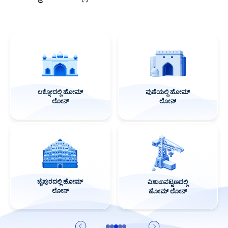
ಮೈಸೂರಿನಲ್ಲಿ ಹೋಮ್
ಭೋಪಾಲ್‌ನಲ್ಲಿ ಹೋಮ್
ಲೋನ್
ಲೋನ್
ಕೊಯಂಬತ್ತೂರಿನಲ್ಲಿ
ಗುರುಗ್ರಾಮದಲ್ಲಿ ಹೋಮ್
ಹೋಮ್ ಲೋನ್
ಲೋನ್