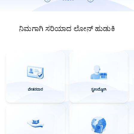
ನಿಮಗಾಗಿ ಸರಿಯಾದ ಲೋನ್ ಹುಡುಕಿ
ವೇತನದಾರ
ಸ್ವಉದ್ಯೋಗಿ