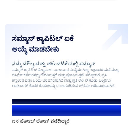
ಸಮ್ಮಾನ್ ಕ್ಯಾಪಿಟಲ್ ಏಕೆ
ಆಯ್ಕೆ ಮಾಡಬೇಕು
ನಮ್ಮ ಮೌಲ್ಯ ಮತ್ತು ಚಟುವಟಿಕೆಯಲ್ಲಿ ಸಮ್ಮಾನ್
ಸಮ್ಮಾನ್ ಕ್ಯಾಪಿಟಲ್ ವಿಶ್ವಾಸಾರ್ಹ ಪಾಲುದಾರ ಸಂಸ್ಥೆಯಾಗಿದ್ದು, ಲಕ್ಷಾಂತರ ಮನೆ ಮತ್ತು
ಬಿಸಿನೆಸ್ ಕನಸುಗಳನ್ನು ಗೌರವಿಸುತ್ತದೆ ಮತ್ತು ಪೋಷಿಸುತ್ತದೆ. ನಮ್ಮೊಂದಿಗೆ, ಪ್ರತಿ
ಹಸ್ತಲಾಘವವೂ ಒಂದು ಭರವಸೆಯಾಗಿದೆ ಮತ್ತು ಪ್ರತಿ ಲೋನ್ ಕೂಡಾ ಎಲ್ಲರಿಗೂ
ಅವಕಾಶಗಳ ಜೊತೆಗೆ ಕನಸುಗಳನ್ನು ಒಂದುಗೂಡಿಸುವ ಗೌರವದ ಅಡಿಪಾಯವಾಗಿದೆ.
ನಮ್ಮ ಸಹಕಾರದಿಂದಾಗಿ
1.4+ ಮಿಲಿಯನ್ ಬಳಕೆದಾರರು
ಜನ ಹೋಮ್ ಲೋನ್ ಪಡೆದಿದ್ದಾರೆ