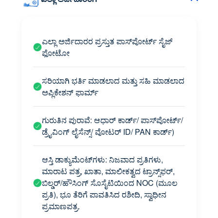
ಎಲ್ಲಾ ಅರ್ಜಿದಾರರ ಪ್ರಸ್ತುತ ಪಾಸ್‌ಪೋರ್ಟ್ ಸೈಜ್
ಫೋಟೋ
ಸರಿಯಾಗಿ ಭರ್ತಿ ಮಾಡಲಾದ ಮತ್ತು ಸಹಿ ಮಾಡಲಾದ
ಅಪ್ಲಿಕೇಶನ್ ಫಾರ್ಮ್
ಗುರುತಿನ ಪುರಾವೆ: ಆಧಾರ್ ಕಾರ್ಡ್/ ಪಾಸ್‌ಪೋರ್ಟ್/
ಡ್ರೈವಿಂಗ್ ಲೈಸೆನ್ಸ್/ ವೋಟರ್ ID/ PAN ಕಾರ್ಡ್)
ಆಸ್ತಿ ಡಾಕ್ಯುಮೆಂಟ್‌ಗಳು: ನಿಜವಾದ ಪ್ರತಿಗಳು,
ಮಾರಾಟ ಪತ್ರ, ಖಾತಾ, ಮಾಲೀಕತ್ವದ ಟ್ರಾನ್ಸ್‌ಫರ್,
ಬಿಲ್ಡರ್/ಹೌಸಿಂಗ್ ಸೊಸೈಟಿಯಿಂದ NOC (ಮೂಲ
ಪ್ರತಿ), ಭೂ ತೆರಿಗೆ ಪಾವತಿಸಿದ ರಶೀದಿ, ಸ್ವಾಧೀನ
ಪ್ರಮಾಣಪತ್ರ.