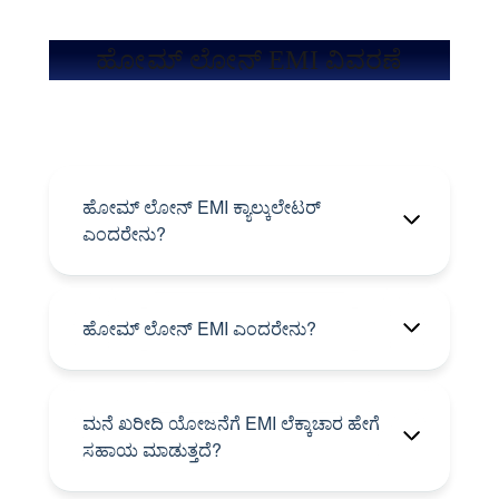
ಹೋಮ್ ಲೋನ್ EMI ವಿವರಣೆ
ಹೋಮ್ ಲೋನ್ EMI ಕ್ಯಾಲ್ಕುಲೇಟರ್
ಎಂದರೇನು?
ಹೋಮ್ ಲೋನ್ EMI ಎಂದರೇನು?
ಮನೆ ಖರೀದಿ ಯೋಜನೆಗೆ EMI ಲೆಕ್ಕಾಚಾರ ಹೇಗೆ
ಸಹಾಯ ಮಾಡುತ್ತದೆ?