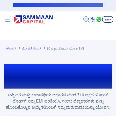
ಪ್ರಮುಖ ಕಂಟೆಂಟಿಗೆ ಸ್ಕಿಪ್ ಮಾಡಿ
ಸಬ್‌ವೆನ್ಶನ್ ಸಾಲಗಾರರಿಗೆ ಸಾರ್ವಜನಿಕ ನೋಟಿಸ್
ಲಾಗಿನ್
ಹೋಮ್
ಹೋಮ್ ಲೋನ್‌
10 ಲಕ್ಷದ ಹೋಮ್ ಲೋನ್ EMI
₹10 ಲಕ್ಷದ ಹೋಮ್ ಲೋನ್
EMI
ಬಡ್ಡಿ ದರ ಮತ್ತು ಕಾಲಾವಧಿಯ ಆಧಾರದ ಮೇಲೆ ₹10 ಲಕ್ಷದ ಹೋಮ್
ಲೋನ್‌ಗೆ ನಿಮ್ಮ EMI ಪರಿಶೀಲಿಸಿ. ಸುಲಭ ಲೆಕ್ಕಾಚಾರಗಳು ಮತ್ತು
ಹೊಂದಿಕೊಳ್ಳುವ ಆಯ್ಕೆಗಳೊಂದಿಗೆ ನಿಮ್ಮ ಮರುಪಾವತಿಯನ್ನು ಯೋಜಿಸಿ.