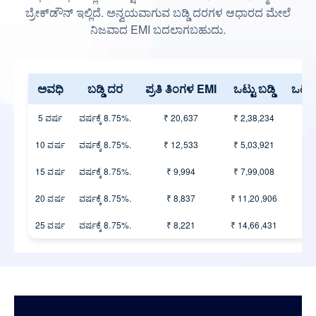
ಬ್ರೇಕ್‌ಡೌನ್ ಇಲ್ಲಿದೆ. ಅನ್ವಯವಾಗುವ ಬಡ್ಡಿ ದರಗಳ ಆಧಾರದ ಮೇಲೆ
ನಿಜವಾದ EMI ಬದಲಾಗಬಹುದು.
ಅವಧಿ
ಬಡ್ಡಿ ದರ
ಪ್ರತಿ ತಿಂಗಳ EMI
ಒಟ್ಟು ಬಡ್ಡಿ
ಒಟ್ಟ
5 ವರ್ಷ
ವರ್ಷಕ್ಕೆ 8.75%.
₹ 20,637
₹ 2,38,234
10 ವರ್ಷ
ವರ್ಷಕ್ಕೆ 8.75%.
₹ 12,533
₹ 5,03,921
15 ವರ್ಷ
ವರ್ಷಕ್ಕೆ 8.75%.
₹ 9,994
₹ 7,99,008
20 ವರ್ಷ
ವರ್ಷಕ್ಕೆ 8.75%.
₹ 8,837
₹ 11,20,906
25 ವರ್ಷ
ವರ್ಷಕ್ಕೆ 8.75%.
₹ 8,221
₹ 14,66,431
₹10 ಲಕ್ಷಗಳಿಗೆ ಪ್ರತಿ ಲಕ್ಷಕ್ಕೆ ಹೋಮ್ ಲೋನ್