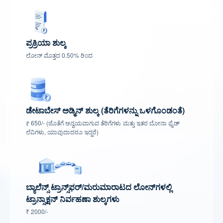
ಪ್ರಕ್ರಿಯಾ ಶುಲ್ಕ
ಲೋನ್ ಮೊತ್ತದ 0.50% ರಿಂದ
ಡೇಟಾಬೇಸ್ ಅಡ್ಮಿನ್ ಶುಲ್ಕ (ತೆರಿಗೆಗಳನ್ನು ಒಳಗೊಂಡಂತೆ)
₹ 650/- (ಜೊತೆಗೆ ಅನ್ವಯವಾಗುವ ತೆರಿಗೆಗಳು ಮತ್ತು ಇತರ ಬೋನಾ ಫೈಡ್
ಲೆವಿಗಳು, ಯಾವುದಾದರೂ ಇದ್ದರೆ)
ಬ್ಯಾಲೆನ್ಸ್ ಟ್ರಾನ್ಸ್‌ಫರ್/ಮರುಮಾರಾಟದ ಲೋನ್‌ಗಳಲ್ಲಿ
ಟ್ರಾನ್ಸಾಕ್ಷನ್ ನಿರ್ವಹಣಾ ಶುಲ್ಕಗಳು
₹ 2000/-