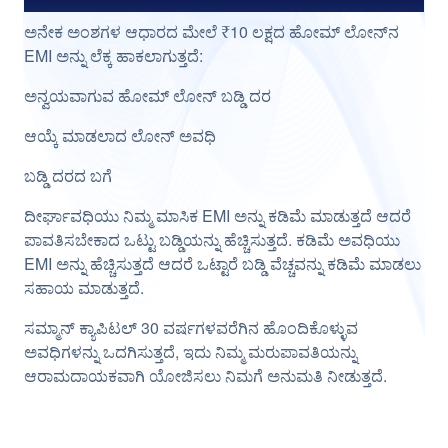
ಅನೇಕ ಅಂಶಗಳ ಆಧಾರದ ಮೇಲೆ ₹10 ಲಕ್ಷದ ಹೋಮ್ ಲೋನ್‌ನ
EMI ಅನ್ನು ಲೆಕ್ಕ ಹಾಕಲಾಗುತ್ತದೆ:
ಅನ್ವಯವಾಗುವ ಹೋಮ್ ಲೋನ್ ಬಡ್ಡಿ ದರ
ಆಯ್ಕೆ ಮಾಡಲಾದ ಲೋನ್ ಅವಧಿ
ಬಡ್ಡಿ ದರದ ಬಗೆ
ದೀರ್ಘಾವಧಿಯು ನಿಮ್ಮ ಮಾಸಿಕ EMI ಅನ್ನು ಕಡಿಮೆ ಮಾಡುತ್ತದೆ ಆದರೆ
ಪಾವತಿಸಬೇಕಾದ ಒಟ್ಟು ಬಡ್ಡಿಯನ್ನು ಹೆಚ್ಚಿಸುತ್ತದೆ. ಕಡಿಮೆ ಅವಧಿಯು
EMI ಅನ್ನು ಹೆಚ್ಚಿಸುತ್ತದೆ ಆದರೆ ಒಟ್ಟಾರೆ ಬಡ್ಡಿ ವೆಚ್ಚವನ್ನು ಕಡಿಮೆ ಮಾಡಲು
ಸಹಾಯ ಮಾಡುತ್ತದೆ.
ಸಮ್ಮಾನ್ ಕ್ಯಾಪಿಟಲ್ 30 ವರ್ಷಗಳವರೆಗಿನ ಹೊಂದಿಕೊಳ್ಳುವ
ಅವಧಿಗಳನ್ನು ಒದಗಿಸುತ್ತದೆ, ಇದು ನಿಮ್ಮ ಮರುಪಾವತಿಯನ್ನು
ಆರಾಮದಾಯಕವಾಗಿ ಯೋಜಿಸಲು ನಿಮಗೆ ಅನುಮತಿ ನೀಡುತ್ತದೆ.