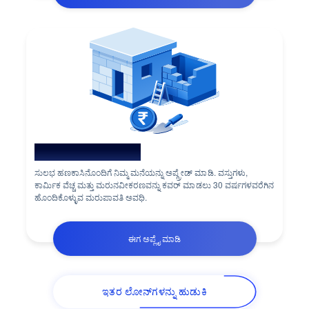
ಮನೆ ನವೀಕರಣ ಲೋನ್
ಸುಲಭ ಹಣಕಾಸಿನೊಂದಿಗೆ ನಿಮ್ಮ ಮನೆಯನ್ನು ಅಪ್ಗ್ರೇಡ್ ಮಾಡಿ. ವಸ್ತುಗಳು,
ಕಾರ್ಮಿಕ ವೆಚ್ಚ ಮತ್ತು ಮರುನವೀಕರಣವನ್ನು ಕವರ್ ಮಾಡಲು 30 ವರ್ಷಗಳವರೆಗಿನ
ಹೊಂದಿಕೊಳ್ಳುವ ಮರುಪಾವತಿ ಅವಧಿ.
ಈಗ ಅಪ್ಲೈ ಮಾಡಿ
ಇತರ ಲೋನ್‌ಗಳನ್ನು ಹುಡುಕಿ