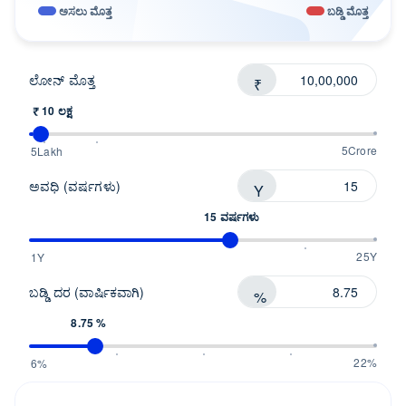
ಅಸಲು ಮೊತ್ತ
ಬಡ್ಡಿ ಮೊತ್ತ
ಲೋನ್ ಮೊತ್ತ
₹
₹ 10 ಲಕ್ಷ
5Crore
5Lakh
ಅವಧಿ (ವರ್ಷಗಳು)
Y
15 ವರ್ಷಗಳು
25Y
1Y
ಬಡ್ಡಿ ದರ (ವಾರ್ಷಿಕವಾಗಿ)
%
8.75 %
22%
6%