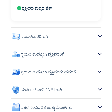
ಪ್ರಕ್ರಿಯಾ ಶುಲ್ಕದ ಚೆಕ್
ಸಂಬಳದಾರರಿಗಾಗಿ
ಸ್ವಯಂ ಉದ್ಯೋಗಿ ವೃತ್ತಿಪರರಿಗೆ
ಸ್ವಯಂ ಉದ್ಯೋಗಿ ವೃತ್ತಿಪರರಲ್ಲದವರಿಗೆ
ಮರ್ಚೆಂಟ್ ನೇವಿ / NRI ಗಾಗಿ
ಇತರ ಸಂಬಂಧಿತ ಡಾಕ್ಯುಮೆಂಟ್‌ಗಳು