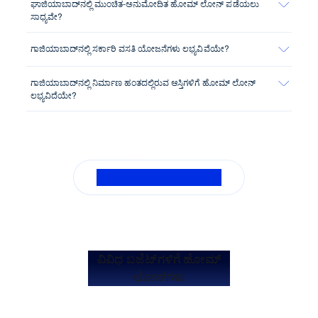
ಘಾಜಿಯಾಬಾದ್‌ನಲ್ಲಿ ಮುಂಚಿತ-ಅನುಮೋದಿತ ಹೋಮ್ ಲೋನ್ ಪಡೆಯಲು
ಸಾಧ್ಯವೇ?
ಗಾಜಿಯಾಬಾದ್‌ನಲ್ಲಿ ಸರ್ಕಾರಿ ವಸತಿ ಯೋಜನೆಗಳು ಲಭ್ಯವಿವೆಯೇ?
ಗಾಜಿಯಾಬಾದ್‌ನಲ್ಲಿ ನಿರ್ಮಾಣ ಹಂತದಲ್ಲಿರುವ ಆಸ್ತಿಗಳಿಗೆ ಹೋಮ್ ಲೋನ್
ಲಭ್ಯವಿದೆಯೇ?
ಎಲ್ಲಾ ಎಫ್ಎಕ್ಯುಗಳನ್ನು ನೋಡಿ
ವಿವಿಧ ಬಜೆಟ್‌ಗಳಿಗೆ ಹೋಮ್
ಲೋನ್‌ಗಳು