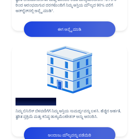
ರಿಂದ ಆರಂಭವಾಗುವ ದರಗಳೊಂದಿಗೆ ನಿಮ್ಮ ಆಸ್ತಿಯ ಮೌಲ್ಯದ 90% ವರೆಗೆ
ಆನ್‌ಲೈನ್‌ನಲ್ಲಿ ಅಪ್ಲೈ ಮಾಡಿ*.
ಈಗ ಅಪ್ಲೈ ಮಾಡಿ
ಆಸ್ತಿ ಮೇಲಿನ ಲೋನ್
ನಿಮ್ಮ ಬಿಸಿನೆಸ್ ಬೆಳವಣಿಗೆಗೆ ನಿಮ್ಮ ಆಸ್ತಿಯ ಸಾಮರ್ಥ್ಯವನ್ನು ಬಳಸಿ. ಹೆಚ್ಚಿನ ಅರ್ಹತೆ,
ತ್ವರಿತ ಪ್ರಕ್ರಿಯೆ ಮತ್ತು ಕನಿಷ್ಠ ಡಾಕ್ಯುಮೆಂಟೇಶನ್ ಅನ್ನು ಆನಂದಿಸಿ.
ಅಂದಾಜು ಮೌಲ್ಯವನ್ನು ಪಡೆಯಿರಿ