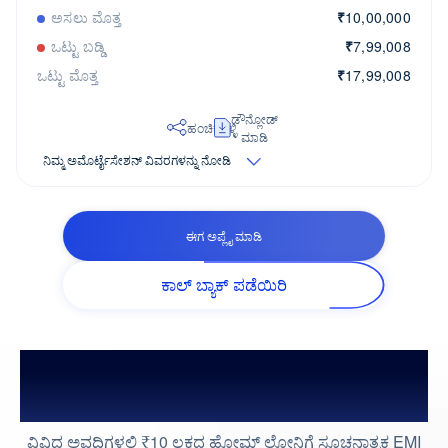
ಅಸಲು ಮೊತ್ತ
₹
10,00,000
ಒಟ್ಟು ಬಡ್ಡಿ
₹
7,99,008
ಒಟ್ಟು ಮೊತ್ತ
₹
17,99,008
ಡೌನ್ಲೋಡ್
ಹಂಚಿಕೊಳ್ಳಿ
ಮಾಡಿ
ನಿಮ್ಮ ಅಮೊರ್ಟೈಸೇಶನ್ ವಿವರಗಳನ್ನು ನೋಡಿ
ಈಗ ಅಪ್ಲೈ ಮಾಡಿ
ಕಾಲ್ ಬ್ಯಾಕ್ ಪಡೆಯಿರಿ
ಕಾಲಾವಧಿಯ ಆಧಾರದ ಮೇಲೆ ₹10 ಲಕ್ಷದ
ಹೋಮ್ ಲೋನ್ EMI
ವಿವಿಧ ಅವಧಿಗಳಲ್ಲಿ ₹10 ಲಕ್ಷದ ಹೋಮ್ ಲೋನಿಗೆ ಸೂಚನಾತ್ಮಕ EMI