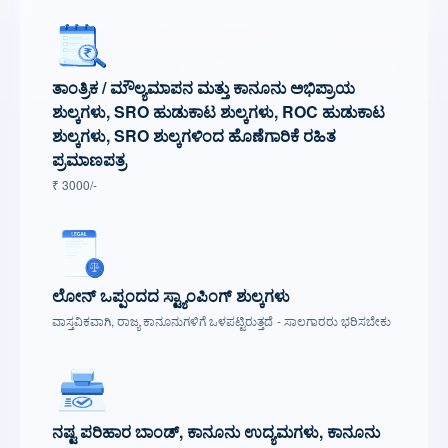
ತಾಂತ್ರಿಕ / ಮೌಲ್ಯಮಾಪನ ಮತ್ತು ಕಾನೂನು ಅಭಿಪ್ರಾಯ
ಶುಲ್ಕಗಳು, SRO ಹುಡುಕಾಟ ಶುಲ್ಕಗಳು, ROC ಹುಡುಕಾಟ
ಶುಲ್ಕಗಳು, SRO ಶುಲ್ಕಗಳಿಂದ ಹೊಣೆಗಾರಿಕೆ ರಹಿತ
ಪ್ರಮಾಣಪತ್ರ
₹ 3000/-
ಲೋನ್ ಒಪ್ಪಂದದ ಸ್ಟ್ಯಾಂಪಿಂಗ್ ಶುಲ್ಕಗಳು
ವಾಸ್ತವಿಕವಾಗಿ, ರಾಜ್ಯ ಕಾನೂನುಗಳಿಗೆ ಒಳಪಟ್ಟಿರುತ್ತದೆ - ಸಾಲಗಾರರು ಭರಿಸಬೇಕು
ನಷ್ಟ ಪರಿಹಾರ ಬಾಂಡ್, ಕಾನೂನು ಉದ್ಯಮಗಳು, ಕಾನೂನು