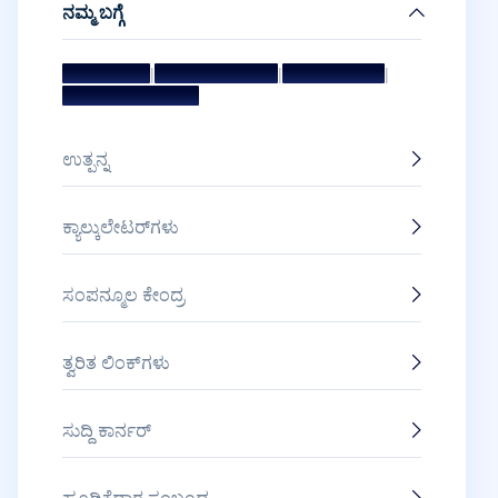
ನಮ್ಮ ಬಗ್ಗೆ
|
|
|
ಧ್ಯೇಯ ಮತ್ತು ಗುರಿ
ಮ್ಯಾನೇಜ್‌ಮೆಂಟ್ ಟೀಮ್
ನಿರ್ದೇಶಕರ ಮಂಡಳಿ
ಪ್ರಶಸ್ತಿಗಳು ಮತ್ತು ಗೌರವಗಳು
ಉತ್ಪನ್ನ
ಕ್ಯಾಲ್ಕುಲೇಟರ್‌ಗಳು
ಸಂಪನ್ಮೂಲ ಕೇಂದ್ರ
ತ್ವರಿತ ಲಿಂಕ್‌ಗಳು
ಸುದ್ದಿ ಕಾರ್ನರ್
ಹೂಡಿಕೆದಾರ ಸಂಬಂಧ