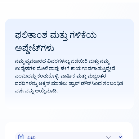
ಫಲಿತಾಂಶ ಮತ್ತು ಗಳಿಕೆಯ
ಅಪ್ಡೇಟ್‌ಗಳು
ನಮ್ಮ ವ್ಯವಹಾರದ ವಿವರಗಳನ್ನು ಪಡೆಯಿರಿ ಮತ್ತು ನಮ್ಮ
ಉದ್ದೇಶಗಳ ಮೇಲೆ ನಾವು ಹೇಗೆ ಕಾರ್ಯನಿರ್ವಹಿಸುತ್ತಿದ್ದೇವೆ
ಎಂಬುದನ್ನು ಕಂಡುಕೊಳ್ಳಿ. ವಾರ್ಷಿಕ ಮತ್ತು ಮಧ್ಯಂತರ
ವರದಿಗಳನ್ನು ಅಕ್ಸೆಸ್ ಮಾಡಲು ಡ್ರಾಪ್ ಡೌನ್‌ನಿಂದ ಸಂಬಂಧಿತ
ವರ್ಷವನ್ನು ಆಯ್ಕೆಮಾಡಿ.