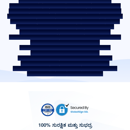
ಸೈಟ್ ಮ್ಯಾಪ್
ನ್ಯಾಯೋಚಿತ ಅಭ್ಯಾಸ ಸಂಹಿತೆ
ಬೆಂಚ್‌ಮಾರ್ಕ್ ದರಗಳು
KYC ಮಾರ್ಗಸೂಚಿಗಳು
ಡೌನ್ಲೋಡ್‌ಗಳು
ಸೇಲ್ ನೋಟೀಸ್
ಹರಾಜು ಪೋರ್ಟಲ್
ಕುಕೀ ಪಾಲಿಸಿ
ಗೌಪ್ಯತಾ ನೀತಿ
ನಿಯಮ ಮತ್ತು ಷರತ್ತುಗಳು
ವಿಶಲ್ ಬ್ಲೋವರ್ ಪಾಲಿಸಿ
ಕುಂದುಕೊರತೆಯನ್ನು ಪೋಸ್ಟ್ ಮಾಡಿ
ಕುಂದುಕೊರತೆ ಪರಿಹಾರ ಪಾಲಿಸಿ
ಪರಿಸರ ಪಾಲಿಸಿ
ಗುಣಮಟ್ಟ ಪಾಲಿಸಿ
ಸೋಶಿಯಲ್ ಮೀಡಿಯಾ ಪಾಲಿಸಿ
ಹಕ್ಕು ನಿರಾಕರಣೆ
ಬಡ್ಡಿ ದರ
ಬಡ್ಡಿ ದರ ನೀತಿ
ಫೀಸ್ ಮತ್ತು ಇತರ ಶುಲ್ಕಗಳು
ಅಗತ್ಯವಿರುವ ಡಾಕ್ಯುಮೆಂಟ್
ಮುಂಗಡ ಪಾವತಿ ಶುಲ್ಕಗಳು
ROI ಸ್ವಿಚ್ ಪಾಲಿಸಿ
ಸಹ-ಸಾಲ ಪಾಲಿಸಿ
ಸಹ-ಸಾಲ ನೀಡುವ ಪಾಲುದಾರಿಕೆಗಳು
ಸಾಲಗಾರರ ಶಿಕ್ಷಣ - SMA/ NPA ವರ್ಗೀಕರಣ
ಸಾಲಗಾರರ ಜಾಗೃತಿ -ಆರ್‌ಬಿಐ ಒಂಬುಡ್ಸ್‌ಮನ್ ಸ್ಕೀಮ್
ಸಾಲಗಾರರ ಜಾಗೃತಿ - ಆಸ್ತಿ ಡಾಕ್ಯುಮೆಂಟ್‌ಗಳನ್ನು ಹಸ್ತಾಂತರಿಸುವ ಪ್ರಕ್ರಿಯೆ
ಕಾರ್ಪೊರೇಟ್ ಆಡಳಿತದ ಆಂತರಿಕ ಮಾರ್ಗಸೂಚಿಗಳು
SARFAESI ಕಾಯ್ದೆ 2002 ರ ಅಡಿಯಲ್ಲಿ ಹೊಂದಿರುವ ಸುರಕ್ಷಿತ ಸ್ವತ್ತುಗಳು
ಸ್ಥಗಿತ ಸೇವಾ ಪೂರೈಕೆದಾರರು
ಡಿಜಿಟಲ್ ಸೋರ್ಸಿಂಗ್ ಪಾಲುದಾರರು
ಲಿಕ್ವಿಡಿಟಿ ರಿಸ್ಕ್ ಬಗ್ಗೆ ಪ್ರಕಟಣೆ
ಡಿಜಿಟಲ್ ಸರ್ವಿಸ್‌ಗಳು
ಸಿಕೆವೈಸಿ ಜಾಗೃತಿ ವಿಡಿಯೋ
CKYC ಜಾಗೃತಿ ಚಿತ್ರ
CSR
ಭಾರತದಲ್ಲಿ ವಸತಿ ಸ್ಥಳಗಳು
100% ಸುರಕ್ಷಿತ ಮತ್ತು ಸುಭದ್ರ