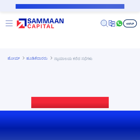
ಪ್ರಮುಖ ಕಂಟೆಂಟಿಗೆ ಸ್ಕಿಪ್ ಮಾಡಿ
ಸಬ್‌ವೆನ್ಶನ್ ಸಾಲಗಾರರಿಗೆ ಸಾರ್ವಜನಿಕ ನೋಟಿಸ್
ಲಾಗಿನ್
ಹೋಮ್
ಹೂಡಿಕೆದಾರರು
ನ್ಯಾಯಾಲಯ ಕರೆದ ಸಭೆಗಳು
ನ್ಯಾಯಾಲಯ ಕರೆದ ಸಭೆಗಳು
ನೋಟೀಸ್‌ಗಳು ಮತ್ತು
ನಿಯಂತ್ರಕ ಫೈಲಿಂಗ್‌ಗಳು