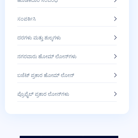
ಸಂಪರ್ಕಿಸಿ
ದರಗಳು ಮತ್ತು ಶುಲ್ಕಗಳು
ನಗರವಾರು ಹೋಮ್ ಲೋನ್‌ಗಳು
ಬಜೆಟ್ ಪ್ರಕಾರ ಹೋಮ್ ಲೋನ್
ಪ್ರೊಫೈಲ್ ಪ್ರಕಾರ ಲೋನ್‌ಗಳು