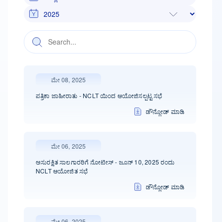
ಮೇ 08, 2025
ಪತ್ರಿಕಾ ಜಾಹೀರಾತು - NCLT ಯಿಂದ ಆಯೋಜಿಸಲ್ಪಟ್ಟ ಸಭೆ
ಡೌನ್ಲೋಡ್ ಮಾಡಿ
ಮೇ 06, 2025
ಅಸುರಕ್ಷಿತ ಸಾಲಗಾರರಿಗೆ ನೋಟೀಸ್ - ಜೂನ್ 10, 2025 ರಂದು
NCLT ಆಯೋಜಿತ ಸಭೆ
ಡೌನ್ಲೋಡ್ ಮಾಡಿ
ಮೇ 06, 2025