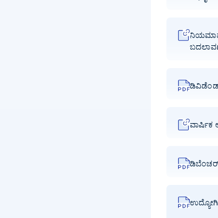
ನಿಯಮಾವಳ
ಬದಲಾವಣೆ(
ಡಿವಿಡೆಂಡ್
ವಾರ್ಷಿಕ
ಡಿಬೆಂಚರ್
ಉದ್ಯೋಗಿ