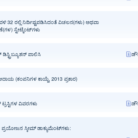
ಿ 32 ರಲ್ಲಿ ನಿರ್ದಿಷ್ಟಪಡಿಸಿದಂತೆ ವಿಚಲನ(ಗಳು) ಅಥವಾ
ಗಳ) ಸ್ಟೇಟ್ಮೆಂಟ್‌ಗಳು
 ಡಿಸ್ಟ್ರಿಬ್ಯೂಶನ್ ಪಾಲಿಸಿ
ಡೌ
 ಆದಾಯ (ಕಂಪನಿಗಳ ಕಾಯ್ದೆ, 2013 ಪ್ರಕಾರ)
 ಟ್ರಸ್ಟಿಗಳ ವಿವರಗಳು
ಡೌ
 ಪ್ರಯೋಜನ ಸ್ಕೀಮ್ ಡಾಕ್ಯುಮೆಂಟ್‌ಗಳು: