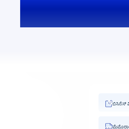
ಮತ್ತು ಮಾಹಿತಿ
ಬಿಸಿನೆಸ್
ಮೆಮೊರಾಂ