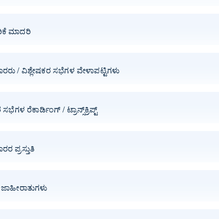
ಿಕೆ ಮಾದರಿ
ರರು / ವಿಶ್ಲೇಷಕರ ಸಭೆಗಳ ವೇಳಾಪಟ್ಟಿಗಳು
ಸಭೆಗಳ ರೆಕಾರ್ಡಿಂಗ್ / ಟ್ರಾನ್ಸ್‌ಕ್ರಿಪ್ಟ್
ರರ ಪ್ರಸ್ತುತಿ
ಕೆ ಜಾಹೀರಾತುಗಳು