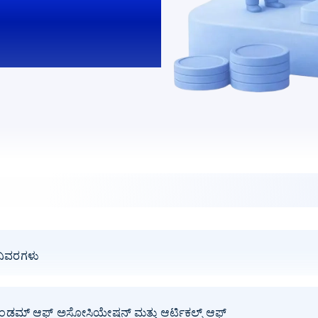
 ವಿವರಗಳು
ಡಮ್ ಆಫ್ ಅಸೋಸಿಯೇಷನ್ ಮತ್ತು ಆರ್ಟಿಕಲ್ಸ್ ಆಫ್