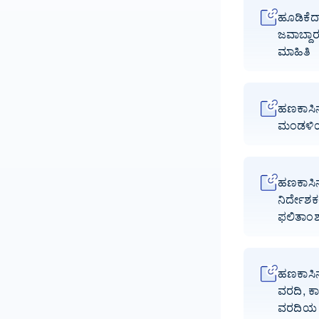
ಹೂಡಿಕೆದ
ಜವಾಬ್ದಾ
ಮಾಹಿತಿ
ಹಣಕಾಸಿನ
ಮಂಡಳಿ
ಹಣಕಾಸಿನ
ನಿರ್ದೇ
ಫಲಿತಾಂ
ಹಣಕಾಸಿನ 
ವರದಿ, ಕ
ವರದಿಯ ಸ