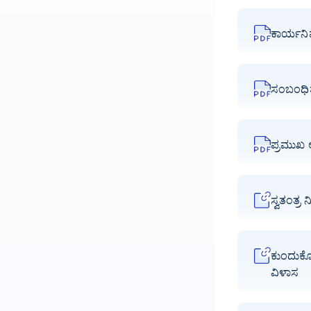
ಕಾರ್ಯನಿ
ಸಂಬಂಧಿತ ಪ
ಪ್ರಮುಖ ಅ
ಸ್ವತಂತ್ರ
ಕುಂದುಕೊ
ವಿಳಾಸ