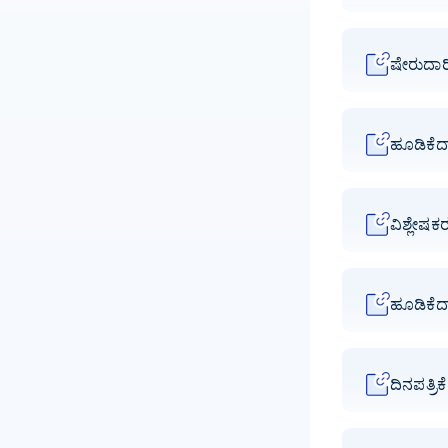
ಷೇರುದಾರ
ಹೂಡಿಕೆದಾ
ವಿಶ್ಲೇಷಕರ 
ಹೂಡಿಕೆದಾ
ದಿನಪತ್ರಿ