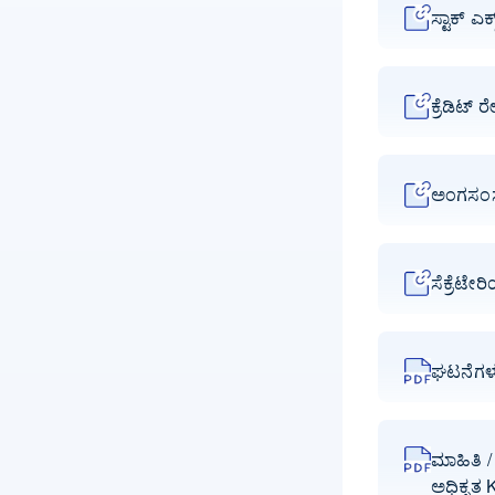
ಸ್ಟಾಕ್ ಎಕ
ಕ್ರೆಡಿಟ್ 
ಅಂಗಸಂಸ್ಥ
ಸೆಕ್ರೆಟ
ಘಟನೆಗಳು
ಮಾಹಿತಿ /
ಅಧಿಕೃತ