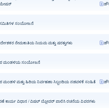
ಯೇಷನ್
ಡೌ
ಸಮಿತಿಗಳ ಸಂಯೋಜನೆ
ರ ನಿರ್ದೇಶಕರ ನೇಮಕಾತಿಯ ನಿಯಮ ಮತ್ತು ಷರತ್ತುಗಳು
ಡೌ
ಶಕರ ಮಂಡಳಿಯ ಸಂಯೋಜನೆ
ಕರ ಮಂಡಳಿ ಮತ್ತು ಹಿರಿಯ ನಿರ್ವಹಣಾ ಸಿಬ್ಬಂದಿಯ ನಡವಳಿಕೆ ಸಂಹಿತೆ
ಡೌ
ಾರಣೆ ಕಾರ್ಯ ವಿಧಾನ / ವಿಷಲ್ ಬ್ಲೋವರ್ ಪಾಲಿಸಿ ರಚನೆಯ ವಿವರಗಳು