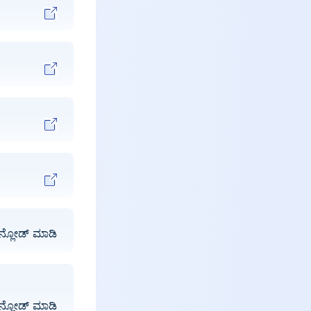
ನ್ಲೋಡ್ ಮಾಡಿ
ನ್ಲೋಡ್ ಮಾಡಿ