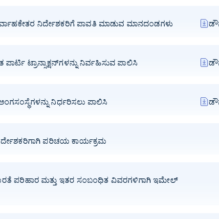
ರ್ವಾಹಕೇತರ ನಿರ್ದೇಶಕರಿಗೆ ಪಾವತಿ ಮಾಡುವ ಮಾನದಂಡಗಳು
ಡೌ
ಾರ್ಟಿ ಟ್ರಾನ್ಸಾಕ್ಷನ್‌ಗಳನ್ನು ನಿರ್ವಹಿಸುವ ಪಾಲಿಸಿ
ಡೌ
ಂಗಸಂಸ್ಥೆಗಳನ್ನು ನಿರ್ಧರಿಸಲು ಪಾಲಿಸಿ
ಡೌ
 ನಿರ್ದೇಶಕರಿಗಾಗಿ ಪರಿಚಯ ಕಾರ್ಯಕ್ರಮ
ರತೆ ಪರಿಹಾರ ಮತ್ತು ಇತರ ಸಂಬಂಧಿತ ವಿವರಗಳಿಗಾಗಿ ಇಮೇಲ್