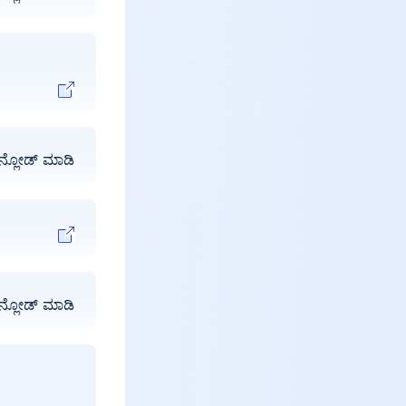
ನ್ಲೋಡ್ ಮಾಡಿ
ನ್ಲೋಡ್ ಮಾಡಿ