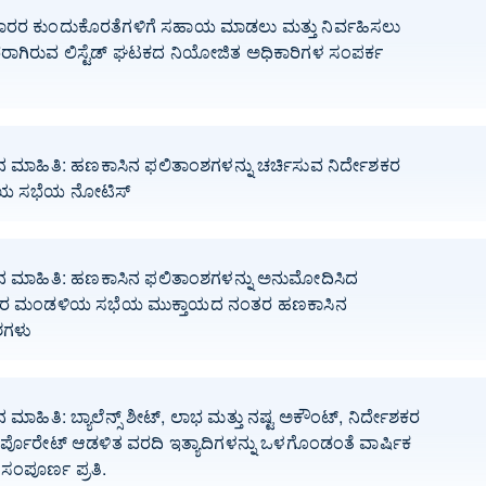
ಾರರ ಕುಂದುಕೊರತೆಗಳಿಗೆ ಸಹಾಯ ಮಾಡಲು ಮತ್ತು ನಿರ್ವಹಿಸಲು
ರರಾಗಿರುವ ಲಿಸ್ಟೆಡ್ ಘಟಕದ ನಿಯೋಜಿತ ಅಧಿಕಾರಿಗಳ ಸಂಪರ್ಕ
 ಮಾಹಿತಿ: ಹಣಕಾಸಿನ ಫಲಿತಾಂಶಗಳನ್ನು ಚರ್ಚಿಸುವ ನಿರ್ದೇಶಕರ
ಯ ಸಭೆಯ ನೋಟಿಸ್
 ಮಾಹಿತಿ: ಹಣಕಾಸಿನ ಫಲಿತಾಂಶಗಳನ್ನು ಅನುಮೋದಿಸಿದ
ಶಕರ ಮಂಡಳಿಯ ಸಭೆಯ ಮುಕ್ತಾಯದ ನಂತರ ಹಣಕಾಸಿನ
ಶಗಳು
ಮಾಹಿತಿ: ಬ್ಯಾಲೆನ್ಸ್ ಶೀಟ್, ಲಾಭ ಮತ್ತು ನಷ್ಟ ಅಕೌಂಟ್, ನಿರ್ದೇಶಕರ
ಾರ್ಪೊರೇಟ್ ಆಡಳಿತ ವರದಿ ಇತ್ಯಾದಿಗಳನ್ನು ಒಳಗೊಂಡಂತೆ ವಾರ್ಷಿಕ
ಂಪೂರ್ಣ ಪ್ರತಿ.