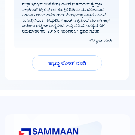
ಪಬ್ಲಿಕ್ ಇಶ್ಯೂ ಮೂಲಕ ಕಂಪನಿಯಿಂದ ನೀಡಲಾದ ಮತ್ತು ಸ್ಟಾಕ್
ಎಕ್ಸ್‌ಚೇಂಜ್‌ನಲ್ಲಿ ಲಿಸ್ಟ್ ಆದ ಸುರಕ್ಷಿತ ರಿಡೀಮ್ ಮಾಡಬಹುದಾದ
ಪರಿವರ್ತಿಸಲಾಗದ ಡಿಬೆಂಚರ್‌ಗಳ ಮೇಲಿನ ಬಡ್ಡಿ ಮೊತ್ತದ ಪಾವತಿಗೆ
ಸಂಬಂಧಿಸಿದಂತೆ, ಸೆಕ್ಯೂರಿಟೀಸ್ ಆ್ಯಂಡ್ ಎಕ್ಸ್‌ಚೇಂಜ್ ಬೋರ್ಡ್‌ ಆಫ್
ಇಂಡಿಯಾ (ಲಿಸ್ಟಿಂಗ್ ಬಾಧ್ಯತೆಗಳು ಮತ್ತು ಪ್ರಕಟಣೆ ಅವಶ್ಯಕತೆಗಳು)
ನಿಯಮಾವಳಿಗಳು, 2015 ರ ನಿಬಂಧನೆ 57 ಪ್ರಕಾರ ಸೂಚನೆ.
ಡೌನ್ಲೋಡ್ ಮಾಡಿ
ಇನ್ನಷ್ಟು ಲೋಡ್ ಮಾಡಿ