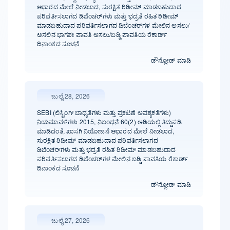
ಆಧಾರದ ಮೇಲೆ ನೀಡಲಾದ, ಸುರಕ್ಷಿತ ರಿಡೀಮ್ ಮಾಡಬಹುದಾದ
ಪರಿವರ್ತಿಸಲಾಗದ ಡಿಬೆಂಚರ್‌ಗಳು ಮತ್ತು ಭದ್ರತೆ ರಹಿತ ರಿಡೀಮ್
ಮಾಡಬಹುದಾದ ಪರಿವರ್ತಿಸಲಾಗದ ಡಿಬೆಂಚರ್‌ಗಳ ಮೇಲಿನ ಅಸಲು/
ಅಸಲಿನ ಭಾಗಶಃ ಪಾವತಿ ಅಸಲು/ಬಡ್ಡಿ ಪಾವತಿಯ ರೆಕಾರ್ಡ್
ದಿನಾಂಕದ ಸೂಚನೆ
ಡೌನ್ಲೋಡ್ ಮಾಡಿ
ಜುಲೈ 28, 2026
SEBI (ಲಿಸ್ಟಿಂಗ್ ಬಾಧ್ಯತೆಗಳು ಮತ್ತು ಪ್ರಕಟಣೆ ಅವಶ್ಯಕತೆಗಳು)
ನಿಯಮಾವಳಿಗಳು 2015, ನಿಬಂಧನೆ 60(2) ಅಡಿಯಲ್ಲಿ ತಿದ್ದುಪಡಿ
ಮಾಡಿದಂತೆ, ಖಾಸಗಿ ನಿಯೋಜನೆ ಆಧಾರದ ಮೇಲೆ ನೀಡಲಾದ,
ಸುರಕ್ಷಿತ ರಿಡೀಮ್ ಮಾಡಬಹುದಾದ ಪರಿವರ್ತಿಸಲಾಗದ
ಡಿಬೆಂಚರ್‌ಗಳು ಮತ್ತು ಭದ್ರತೆ ರಹಿತ ರಿಡೀಮ್ ಮಾಡಬಹುದಾದ
ಪರಿವರ್ತಿಸಲಾಗದ ಡಿಬೆಂಚರ್‌ಗಳ ಮೇಲಿನ ಬಡ್ಡಿ ಪಾವತಿಯ ರೆಕಾರ್ಡ್
ದಿನಾಂಕದ ಸೂಚನೆ
ಡೌನ್ಲೋಡ್ ಮಾಡಿ
ಜುಲೈ 27, 2026