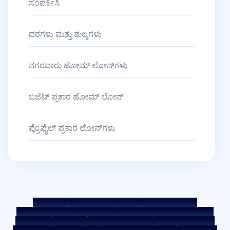
ಸಂಪರ್ಕಿಸಿ
ದರಗಳು ಮತ್ತು ಶುಲ್ಕಗಳು
ನಗರವಾರು ಹೋಮ್ ಲೋನ್‌ಗಳು
ಬಜೆಟ್ ಪ್ರಕಾರ ಹೋಮ್ ಲೋನ್
ಪ್ರೊಫೈಲ್ ಪ್ರಕಾರ ಲೋನ್‌ಗಳು
ಸೈಟ್ ಮ್ಯಾಪ್
ನ್ಯಾಯೋಚಿತ ಅಭ್ಯಾಸ ಸಂಹಿತೆ
ಬೆಂಚ್‌ಮಾರ್ಕ್ ದರಗಳು
KYC ಮಾರ್ಗಸೂಚಿಗಳು
ಡೌನ್ಲೋಡ್‌ಗಳು
ಸೇಲ್ ನೋಟೀಸ್
ಹರಾಜು ಪೋರ್ಟಲ್
ಕುಕೀ ಪಾಲಿಸಿ
ಗೌಪ್ಯತಾ ನೀತಿ
ನಿಯಮ ಮತ್ತು ಷರತ್ತುಗಳು
ವಿಶಲ್ ಬ್ಲೋವರ್ ಪಾಲಿಸಿ
ಕುಂದುಕೊರತೆಯನ್ನು ಪೋಸ್ಟ್ ಮಾಡಿ
ಕುಂದುಕೊರತೆ ಪರಿಹಾರ ಪಾಲಿಸಿ
ಪರಿಸರ ಪಾಲಿಸಿ