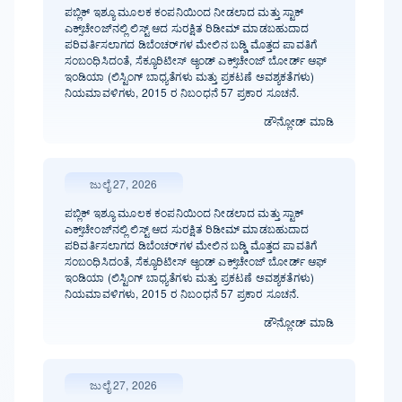
ಪಬ್ಲಿಕ್ ಇಶ್ಯೂ ಮೂಲಕ ಕಂಪನಿಯಿಂದ ನೀಡಲಾದ ಮತ್ತು ಸ್ಟಾಕ್
ಎಕ್ಸ್‌ಚೇಂಜ್‌ನಲ್ಲಿ ಲಿಸ್ಟ್ ಆದ ಸುರಕ್ಷಿತ ರಿಡೀಮ್ ಮಾಡಬಹುದಾದ
ಪರಿವರ್ತಿಸಲಾಗದ ಡಿಬೆಂಚರ್‌ಗಳ ಮೇಲಿನ ಬಡ್ಡಿ ಮೊತ್ತದ ಪಾವತಿಗೆ
ಸಂಬಂಧಿಸಿದಂತೆ, ಸೆಕ್ಯೂರಿಟೀಸ್ ಆ್ಯಂಡ್ ಎಕ್ಸ್‌ಚೇಂಜ್ ಬೋರ್ಡ್‌ ಆಫ್
ಇಂಡಿಯಾ (ಲಿಸ್ಟಿಂಗ್ ಬಾಧ್ಯತೆಗಳು ಮತ್ತು ಪ್ರಕಟಣೆ ಅವಶ್ಯಕತೆಗಳು)
ನಿಯಮಾವಳಿಗಳು, 2015 ರ ನಿಬಂಧನೆ 57 ಪ್ರಕಾರ ಸೂಚನೆ.
ಡೌನ್ಲೋಡ್ ಮಾಡಿ
ಜುಲೈ 27, 2026
ಪಬ್ಲಿಕ್ ಇಶ್ಯೂ ಮೂಲಕ ಕಂಪನಿಯಿಂದ ನೀಡಲಾದ ಮತ್ತು ಸ್ಟಾಕ್
ಎಕ್ಸ್‌ಚೇಂಜ್‌ನಲ್ಲಿ ಲಿಸ್ಟ್ ಆದ ಸುರಕ್ಷಿತ ರಿಡೀಮ್ ಮಾಡಬಹುದಾದ
ಪರಿವರ್ತಿಸಲಾಗದ ಡಿಬೆಂಚರ್‌ಗಳ ಮೇಲಿನ ಬಡ್ಡಿ ಮೊತ್ತದ ಪಾವತಿಗೆ
ಸಂಬಂಧಿಸಿದಂತೆ, ಸೆಕ್ಯೂರಿಟೀಸ್ ಆ್ಯಂಡ್ ಎಕ್ಸ್‌ಚೇಂಜ್ ಬೋರ್ಡ್‌ ಆಫ್
ಇಂಡಿಯಾ (ಲಿಸ್ಟಿಂಗ್ ಬಾಧ್ಯತೆಗಳು ಮತ್ತು ಪ್ರಕಟಣೆ ಅವಶ್ಯಕತೆಗಳು)
ನಿಯಮಾವಳಿಗಳು, 2015 ರ ನಿಬಂಧನೆ 57 ಪ್ರಕಾರ ಸೂಚನೆ.
ಡೌನ್ಲೋಡ್ ಮಾಡಿ
ಜುಲೈ 27, 2026