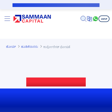
ಪ್ರಮುಖ ಕಂಟೆಂಟಿಗೆ ಸ್ಕಿಪ್ ಮಾಡಿ
ಸಬ್‌ವೆನ್ಶನ್ ಸಾಲಗಾರರಿಗೆ ಸಾರ್ವಜನಿಕ ನೋಟಿಸ್
ಲಾಗಿನ್
ಹೋಮ್
ಹೂಡಿಕೆದಾರರು
ಕಾರ್ಪೋರೇಟ್ ಘೋಷಣೆ
ಕಾರ್ಪೊರೇಟ್ ಘೋಷಣೆಗಳ
ಇತ್ತೀಚಿನ ಪ್ರಕಟಣೆಗಳು ಮತ್ತು
ಸೂಚನೆಗಳು