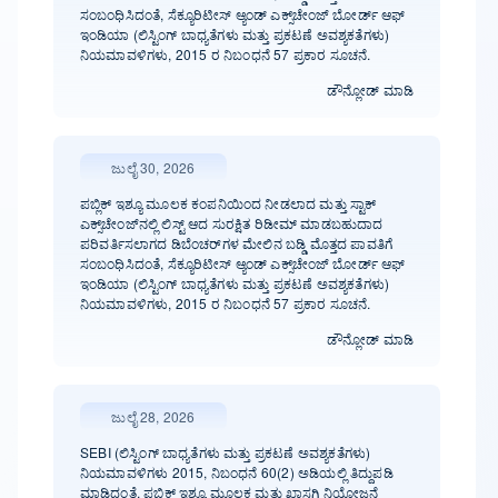
ಸಂಬಂಧಿಸಿದಂತೆ, ಸೆಕ್ಯೂರಿಟೀಸ್ ಆ್ಯಂಡ್ ಎಕ್ಸ್‌ಚೇಂಜ್ ಬೋರ್ಡ್‌ ಆಫ್
ಇಂಡಿಯಾ (ಲಿಸ್ಟಿಂಗ್ ಬಾಧ್ಯತೆಗಳು ಮತ್ತು ಪ್ರಕಟಣೆ ಅವಶ್ಯಕತೆಗಳು)
ನಿಯಮಾವಳಿಗಳು, 2015 ರ ನಿಬಂಧನೆ 57 ಪ್ರಕಾರ ಸೂಚನೆ.
ಡೌನ್ಲೋಡ್ ಮಾಡಿ
ಜುಲೈ 30, 2026
ಪಬ್ಲಿಕ್ ಇಶ್ಯೂ ಮೂಲಕ ಕಂಪನಿಯಿಂದ ನೀಡಲಾದ ಮತ್ತು ಸ್ಟಾಕ್
ಎಕ್ಸ್‌ಚೇಂಜ್‌ನಲ್ಲಿ ಲಿಸ್ಟ್ ಆದ ಸುರಕ್ಷಿತ ರಿಡೀಮ್ ಮಾಡಬಹುದಾದ
ಪರಿವರ್ತಿಸಲಾಗದ ಡಿಬೆಂಚರ್‌ಗಳ ಮೇಲಿನ ಬಡ್ಡಿ ಮೊತ್ತದ ಪಾವತಿಗೆ
ಸಂಬಂಧಿಸಿದಂತೆ, ಸೆಕ್ಯೂರಿಟೀಸ್ ಆ್ಯಂಡ್ ಎಕ್ಸ್‌ಚೇಂಜ್ ಬೋರ್ಡ್‌ ಆಫ್
ಇಂಡಿಯಾ (ಲಿಸ್ಟಿಂಗ್ ಬಾಧ್ಯತೆಗಳು ಮತ್ತು ಪ್ರಕಟಣೆ ಅವಶ್ಯಕತೆಗಳು)
ನಿಯಮಾವಳಿಗಳು, 2015 ರ ನಿಬಂಧನೆ 57 ಪ್ರಕಾರ ಸೂಚನೆ.
ಡೌನ್ಲೋಡ್ ಮಾಡಿ
ಜುಲೈ 28, 2026
SEBI (ಲಿಸ್ಟಿಂಗ್ ಬಾಧ್ಯತೆಗಳು ಮತ್ತು ಪ್ರಕಟಣೆ ಅವಶ್ಯಕತೆಗಳು)
ನಿಯಮಾವಳಿಗಳು 2015, ನಿಬಂಧನೆ 60(2) ಅಡಿಯಲ್ಲಿ ತಿದ್ದುಪಡಿ
ಮಾಡಿದಂತೆ, ಪಬ್ಲಿಕ್ ಇಶ್ಯೂ ಮೂಲಕ ಮತ್ತು ಖಾಸಗಿ ನಿಯೋಜನೆ