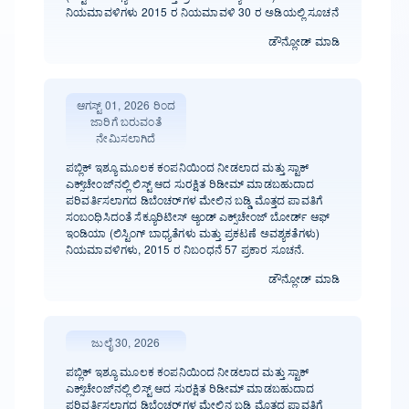
ನಿಯಮಾವಳಿಗಳು 2015 ರ ನಿಯಮಾವಳಿ 30 ರ ಅಡಿಯಲ್ಲಿ ಸೂಚನೆ
ಡೌನ್ಲೋಡ್ ಮಾಡಿ
ಆಗಸ್ಟ್ 01, 2026 ರಿಂದ
ಜಾರಿಗೆ ಬರುವಂತೆ
ನೇಮಿಸಲಾಗಿದೆ
ಪಬ್ಲಿಕ್ ಇಶ್ಯೂ ಮೂಲಕ ಕಂಪನಿಯಿಂದ ನೀಡಲಾದ ಮತ್ತು ಸ್ಟಾಕ್
ಎಕ್ಸ್‌ಚೇಂಜ್‌ನಲ್ಲಿ ಲಿಸ್ಟ್ ಆದ ಸುರಕ್ಷಿತ ರಿಡೀಮ್ ಮಾಡಬಹುದಾದ
ಪರಿವರ್ತಿಸಲಾಗದ ಡಿಬೆಂಚರ್‌ಗಳ ಮೇಲಿನ ಬಡ್ಡಿ ಮೊತ್ತದ ಪಾವತಿಗೆ
ಸಂಬಂಧಿಸಿದಂತೆ ಸೆಕ್ಯೂರಿಟೀಸ್ ಆ್ಯಂಡ್ ಎಕ್ಸ್‌ಚೇಂಜ್ ಬೋರ್ಡ್ ಆಫ್
ಇಂಡಿಯಾ (ಲಿಸ್ಟಿಂಗ್ ಬಾಧ್ಯತೆಗಳು ಮತ್ತು ಪ್ರಕಟಣೆ ಅವಶ್ಯಕತೆಗಳು)
ನಿಯಮಾವಳಿಗಳು, 2015 ರ ನಿಬಂಧನೆ 57 ಪ್ರಕಾರ ಸೂಚನೆ.
ಡೌನ್ಲೋಡ್ ಮಾಡಿ
ಜುಲೈ 30, 2026
ಪಬ್ಲಿಕ್ ಇಶ್ಯೂ ಮೂಲಕ ಕಂಪನಿಯಿಂದ ನೀಡಲಾದ ಮತ್ತು ಸ್ಟಾಕ್
ಎಕ್ಸ್‌ಚೇಂಜ್‌ನಲ್ಲಿ ಲಿಸ್ಟ್ ಆದ ಸುರಕ್ಷಿತ ರಿಡೀಮ್ ಮಾಡಬಹುದಾದ
ಪರಿವರ್ತಿಸಲಾಗದ ಡಿಬೆಂಚರ್‌ಗಳ ಮೇಲಿನ ಬಡ್ಡಿ ಮೊತ್ತದ ಪಾವತಿಗೆ