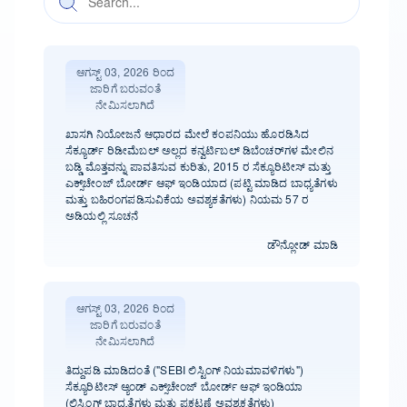
ಆಗಸ್ಟ್ 03, 2026 ರಿಂದ
ಜಾರಿಗೆ ಬರುವಂತೆ
ನೇಮಿಸಲಾಗಿದೆ
ಖಾಸಗಿ ನಿಯೋಜನೆ ಆಧಾರದ ಮೇಲೆ ಕಂಪನಿಯು ಹೊರಡಿಸಿದ
ಸೆಕ್ಯೂರ್ಡ್ ರಿಡೀಮೆಬಲ್ ಅಲ್ಲದ ಕನ್ವರ್ಟಿಬಲ್ ಡಿಬೆಂಚರ್‌ಗಳ ಮೇಲಿನ
ಬಡ್ಡಿ ಮೊತ್ತವನ್ನು ಪಾವತಿಸುವ ಕುರಿತು, 2015 ರ ಸೆಕ್ಯೂರಿಟೀಸ್ ಮತ್ತು
ಎಕ್ಸ್‌ಚೇಂಜ್ ಬೋರ್ಡ್ ಆಫ್ ಇಂಡಿಯಾದ (ಪಟ್ಟಿ ಮಾಡಿದ ಬಾಧ್ಯತೆಗಳು
ಮತ್ತು ಬಹಿರಂಗಪಡಿಸುವಿಕೆಯ ಅವಶ್ಯಕತೆಗಳು) ನಿಯಮ 57 ರ
ಅಡಿಯಲ್ಲಿ ಸೂಚನೆ
ಡೌನ್ಲೋಡ್ ಮಾಡಿ
ಆಗಸ್ಟ್ 03, 2026 ರಿಂದ
ಜಾರಿಗೆ ಬರುವಂತೆ
ನೇಮಿಸಲಾಗಿದೆ
ತಿದ್ದುಪಡಿ ಮಾಡಿದಂತೆ ("SEBI ಲಿಸ್ಟಿಂಗ್ ನಿಯಮಾವಳಿಗಳು")
ಸೆಕ್ಯೂರಿಟೀಸ್ ಆ್ಯಂಡ್ ಎಕ್ಸ್‌ಚೇಂಜ್ ಬೋರ್ಡ್‌ ಆಫ್ ಇಂಡಿಯಾ
(ಲಿಸ್ಟಿಂಗ್ ಬಾಧ್ಯತೆಗಳು ಮತ್ತು ಪ್ರಕಟಣೆ ಅವಶ್ಯಕತೆಗಳು)