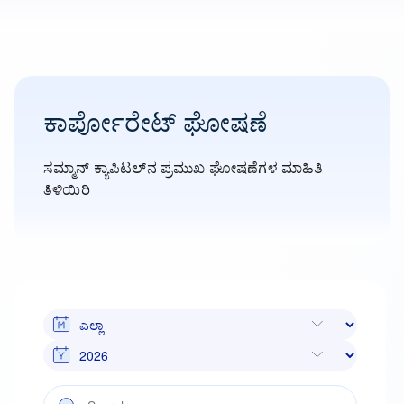
ಕಾರ್ಪೋರೇಟ್ ಘೋಷಣೆ
ಸಮ್ಮಾನ್ ಕ್ಯಾಪಿಟಲ್‌ನ ಪ್ರಮುಖ ಘೋಷಣೆಗಳ ಮಾಹಿತಿ
ತಿಳಿಯಿರಿ