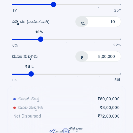
25Y
1Y
ಬಡ್ಡಿ ದರ (ವಾರ್ಷಿಕವಾಗಿ)
%
10%
22%
6%
ಮೂಲ ಶುಲ್ಕಗಳು
₹
₹ 8 L
50L
0K
ಲೋನ್ ಮೊತ್ತ
₹
80,00,000
ಮೂಲ ಶುಲ್ಕಗಳು
₹
8,00,000
Net Disbursed
₹
72,00,000
ಡೌನ್ಲೋಡ್
ಹಂಚಿಕೊಳ್ಳಿ