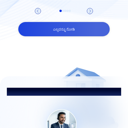
ಎಲ್ಲವನ್ನೂ ನೋಡಿ
ನಮ್ಮ ಸಲಹೆಗಾರರೊಂದಿಗೆ ಮಾತನಾಡಿ