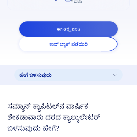
ಮಾಡಿ
ಈಗ ಅಪ್ಲೈ ಮಾಡಿ
ಕಾಲ್ ಬ್ಯಾಕ್ ಪಡೆಯಿರಿ
ಹೇಗೆ ಬಳಸುವುದು
ಹೇಗೆ ಬಳಸುವುದು
ಕ್ಯಾಲ್ಕುಲೇಟರ್ ಕಂಟೆಂಟ್
ಸಮ್ಮಾನ್ ಕ್ಯಾಪಿಟಲ್‌ನ ವಾರ್ಷಿಕ
ಇತರ ಕ್ಯಾಲ್ಕುಲೇಟರ್‌ಗಳನ್ನು ಹುಡುಕಿ
ಶೇಕಡಾವಾರು ದರದ ಕ್ಯಾಲ್ಕುಲೇಟರ್
ಹೋಮ್ ಲೋನ್ ನಗರವನ್ನು ಪಡೆಯಿರಿ
ಬಳಸುವುದು ಹೇಗೆ?
ವಿವಿಧ ಬಜೆಟ್‌ಗಳಿಗೆ ಹೋಮ್ ಲೋನ್