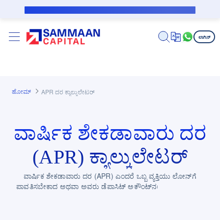
ಪ್ರಮುಖ ಕಂಟೆಂಟಿಗೆ ಸ್ಕಿಪ್ ಮಾಡಿ
ಸಬ್‌ವೆನ್ಶನ್ ಸಾಲಗಾರರಿಗೆ ಸಾರ್ವಜನಿಕ ನೋಟಿಸ್
ಲಾಗಿನ್
ಹೋಮ್
APR ದರ ಕ್ಯಾಲ್ಕುಲೇಟರ್
ವಾರ್ಷಿಕ ಶೇಕಡಾವಾರು ದರ
(APR) ಕ್ಯಾಲ್ಕುಲೇಟರ್
ವಾರ್ಷಿಕ ಶೇಕಡಾವಾರು ದರ (APR) ಎಂದರೆ ಒಬ್ಬ ವ್ಯಕ್ತಿಯು ಲೋನ್‌ಗೆ
ಪಾವತಿಸಬೇಕಾದ ಅಥವಾ ಅವರು ಡೆಪಾಸಿಟ್ ಅಕೌಂಟ್‌ನಲ್ಲಿ ಪಡೆಯಬೇಕಾದ
ವಾರ್ಷಿಕ ಬಡ್ಡಿ ದರವಾಗಿದೆ.