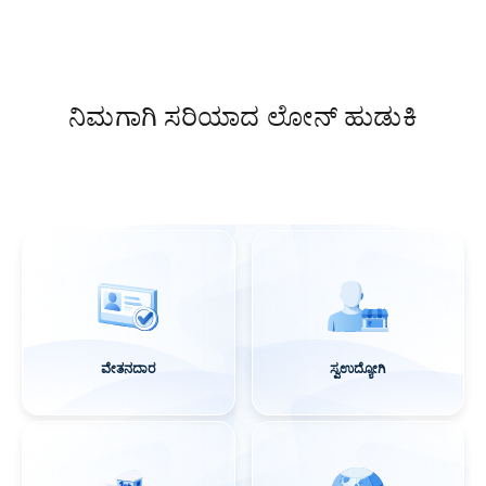
ನಿಮಗಾಗಿ ಸರಿಯಾದ ಲೋನ್ ಹುಡುಕಿ
ವೇತನದಾರ
ಸ್ವಉದ್ಯೋಗಿ