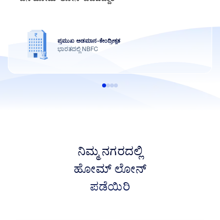
200+
ರಾಷ್ಟ್ರವ್ಯಾಪಿ ಕಚೇರಿಗಳು
ನಿಮ್ಮ ನಗರದಲ್ಲಿ
ಹೋಮ್ ಲೋನ್
ಪಡೆಯಿರಿ