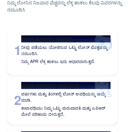
ನಿಮ್ಮ ಲೋನಿನ ನಿಜವಾದ ವೆಚ್ಚವನ್ನು ಲೆಕ್ಕ ಹಾಕಲು ಕೆಲವು ವಿವರಗಳನ್ನು
ನಿಮಗಾಗಿ ಸರಿಯಾದ ಲೋನ್
ನಮೂದಿಸಿ
ಲೋನ್ ಮೊತ್ತವನ್ನು ನಮೂದಿಸಿ
1
ನೀವು ಪಡೆಯಲು ಯೋಜಿಸುವ ಒಟ್ಟು ಲೋನ್ ಮೊತ್ತವನ್ನು
ನಮೂದಿಸಿ.
ನಿಮ್ಮ APR ಲೆಕ್ಕ ಹಾಕಲು ಇದು ಆಧಾರವಾಗುತ್ತದೆ.
ಲೋನ್ ಅವಧಿಯನ್ನು ಆಯ್ಕೆಮಾಡಿ
2
ವರ್ಷಗಳು ಮತ್ತು ತಿಂಗಳಲ್ಲಿ ಲೋನ್ ಅವಧಿಯನ್ನು ಆಯ್ಕೆ
ಮಾಡಿ.
ಕಾಲಾವಧಿಯು ನಿಮ್ಮ ಒಟ್ಟು ಮರುಪಾವತಿ ಮತ್ತು ಎಪಿಆರ್
ಮೇಲೆ ಪರಿಣಾಮ ಬೀರುತ್ತದೆ.