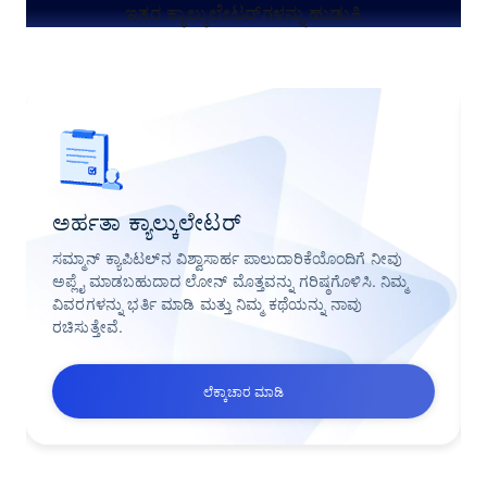
ಇತರ ಕ್ಯಾಲ್ಕುಲೇಟರ್‌ಗಳನ್ನು ಹುಡುಕಿ
ಅರ್ಹತಾ ಕ್ಯಾಲ್ಕುಲೇಟರ್
ಸಮ್ಮಾನ್ ಕ್ಯಾಪಿಟಲ್‌ನ ವಿಶ್ವಾಸಾರ್ಹ ಪಾಲುದಾರಿಕೆಯೊಂದಿಗೆ ನೀವು
ಅಪ್ಲೈ ಮಾಡಬಹುದಾದ ಲೋನ್ ಮೊತ್ತವನ್ನು ಗರಿಷ್ಠಗೊಳಿಸಿ. ನಿಮ್ಮ
ವಿವರಗಳನ್ನು ಭರ್ತಿ ಮಾಡಿ ಮತ್ತು ನಿಮ್ಮ ಕಥೆಯನ್ನು ನಾವು
ರಚಿಸುತ್ತೇವೆ.
ಲೆಕ್ಕಾಚಾರ ಮಾಡಿ