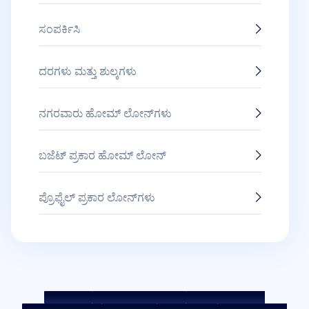
ಸಂಪರ್ಕಿಸಿ
ದರಗಳು ಮತ್ತು ಶುಲ್ಕಗಳು
ನಗರವಾರು ಹೋಮ್ ಲೋನ್‌ಗಳು
ಬಜೆಟ್ ಪ್ರಕಾರ ಹೋಮ್ ಲೋನ್
ಪ್ರೊಫೈಲ್ ಪ್ರಕಾರ ಲೋನ್‌ಗಳು
ಸೈಟ್ ಮ್ಯಾಪ್
ನ್ಯಾಯೋಚಿತ ಅಭ್ಯಾಸ ಸಂಹಿತೆ
ಬೆಂಚ್‌ಮಾರ್ಕ್ ದರಗಳು