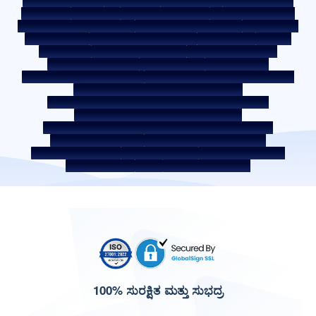
KYC ಮಾರ್ಗಸೂಚಿಗಳು
ಡೌನ್ಲೋಡ್‌ಗಳು
ಸೇಲ್ ನೋಟೀಸ್
ಹರಾಜು ಪೋರ್ಟಲ್
ಕುಕೀ ಪಾಲಿಸಿ
ಗೌಪ್ಯತಾ ನೀತಿ
ನಿಯಮ ಮತ್ತು ಷರತ್ತುಗಳು
ವಿಶಲ್ ಬ್ಲೋವರ್ ಪಾಲಿಸಿ
ಕುಂದುಕೊರತೆಯನ್ನು ಪೋಸ್ಟ್ ಮಾಡಿ
ಕುಂದುಕೊರತೆ ಪರಿಹಾರ ಪಾಲಿಸಿ
ಪರಿಸರ ಪಾಲಿಸಿ
ಗುಣಮಟ್ಟ ಪಾಲಿಸಿ
ಸೋಶಿಯಲ್ ಮೀಡಿಯಾ ಪಾಲಿಸಿ
ಹಕ್ಕು ನಿರಾಕರಣೆ
ಬಡ್ಡಿ ದರ
ಬಡ್ಡಿ ದರ ನೀತಿ
ಫೀಸ್ ಮತ್ತು ಇತರ ಶುಲ್ಕಗಳು
ಅಗತ್ಯವಿರುವ ಡಾಕ್ಯುಮೆಂಟ್
ಮುಂಗಡ ಪಾವತಿ ಶುಲ್ಕಗಳು
ROI ಸ್ವಿಚ್ ಪಾಲಿಸಿ
ಸಹ-ಸಾಲ ಪಾಲಿಸಿ
ಸಹ-ಸಾಲ ನೀಡುವ ಪಾಲುದಾರಿಕೆಗಳು
ಸಾಲಗಾರರ ಶಿಕ್ಷಣ - SMA/ NPA ವರ್ಗೀಕರಣ
ಸಾಲಗಾರರ ಜಾಗೃತಿ -ಆರ್‌ಬಿಐ ಒಂಬುಡ್ಸ್‌ಮನ್ ಸ್ಕೀಮ್
ಸಾಲಗಾರರ ಜಾಗೃತಿ - ಆಸ್ತಿ ಡಾಕ್ಯುಮೆಂಟ್‌ಗಳನ್ನು ಹಸ್ತಾಂತರಿಸುವ ಪ್ರಕ್ರಿಯೆ
ಕಾರ್ಪೊರೇಟ್ ಆಡಳಿತದ ಆಂತರಿಕ ಮಾರ್ಗಸೂಚಿಗಳು
SARFAESI ಕಾಯ್ದೆ 2002 ರ ಅಡಿಯಲ್ಲಿ ಹೊಂದಿರುವ ಸುರಕ್ಷಿತ ಸ್ವತ್ತುಗಳು
ಸ್ಥಗಿತ ಸೇವಾ ಪೂರೈಕೆದಾರರು
ಡಿಜಿಟಲ್ ಸೋರ್ಸಿಂಗ್ ಪಾಲುದಾರರು
ಲಿಕ್ವಿಡಿಟಿ ರಿಸ್ಕ್ ಬಗ್ಗೆ ಪ್ರಕಟಣೆ
ಡಿಜಿಟಲ್ ಸರ್ವಿಸ್‌ಗಳು
ಸಿಕೆವೈಸಿ ಜಾಗೃತಿ ವಿಡಿಯೋ
CKYC ಜಾಗೃತಿ ಚಿತ್ರ
CSR
ಭಾರತದಲ್ಲಿ ವಸತಿ ಸ್ಥಳಗಳು
100% ಸುರಕ್ಷಿತ ಮತ್ತು ಸುಭದ್ರ