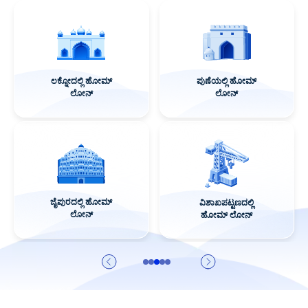
ಲಕ್ನೋದಲ್ಲಿ ಹೋಮ್
ಪುಣೆಯಲ್ಲಿ ಹೋಮ್
ಲೋನ್
ಲೋನ್
ಜೈಪುರದಲ್ಲಿ ಹೋಮ್
ವಿಶಾಖಪಟ್ಟಣದಲ್ಲಿ
ಲೋನ್
ಹೋಮ್ ಲೋನ್