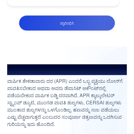
ಪ್ರಾರಂಭಿಸಿ
APR ಕ್ಯಾಲ್ಕುಲೇಟರ್ ಬಗ್ಗೆ
ವಾರ್ಷಿಕ ಶೇಕಡಾವಾರು ದರ (APR) ಎಂದರೆ ಒಬ್ಬ ವ್ಯಕ್ತಿಯು ಲೋನ್‌ಗೆ
ಪಾವತಿಸಬೇಕಾದ ಅಥವಾ ಅವರು ಡೆಪಾಸಿಟ್ ಅಕೌಂಟ್‌ನಲ್ಲಿ
ಪಡೆಯಬೇಕಾದ ವಾರ್ಷಿಕ ಬಡ್ಡಿ ದರವಾಗಿದೆ. APR ಕ್ಯಾಲ್ಕುಲೇಟರ್
ಸ್ಟ್ಯಾಂಪ್ ಡ್ಯೂಟಿ, ಮುಂಗಡ ಪಾವತಿ ಶುಲ್ಕಗಳು, CERSAI ಶುಲ್ಕಗಳು
ಮುಂತಾದ ಶುಲ್ಕಗಳನ್ನು ಒಳಗೊಂಡಿಲ್ಲ. ಹಣವನ್ನು ಸಾಲ ಪಡೆಯಲು
ಎಷ್ಟು ವೆಚ್ಚವಾಗುತ್ತದೆ ಎಂಬುದರ ಸಂಪೂರ್ಣ ಚಿತ್ರಣವನ್ನು ಒದಗಿಸುವ
ಗುರಿಯನ್ನು ಇದು ಹೊಂದಿದೆ.