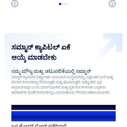
ಸಮ್ಮಾನ್ ಕ್ಯಾಪಿಟಲ್ ಏಕೆ
ಆಯ್ಕೆ ಮಾಡಬೇಕು
ನಮ್ಮ ಮೌಲ್ಯ ಮತ್ತು ಚಟುವಟಿಕೆಯಲ್ಲಿ ಸಮ್ಮಾನ್
ಸಮ್ಮಾನ್ ಕ್ಯಾಪಿಟಲ್ ವಿಶ್ವಾಸಾರ್ಹ ಪಾಲುದಾರ ಸಂಸ್ಥೆಯಾಗಿದ್ದು, ಲಕ್ಷಾಂತರ ಮನೆ ಮತ್ತು
ಬಿಸಿನೆಸ್ ಕನಸುಗಳನ್ನು ಗೌರವಿಸುತ್ತದೆ ಮತ್ತು ಪೋಷಿಸುತ್ತದೆ. ನಮ್ಮೊಂದಿಗೆ, ಪ್ರತಿ
ಹಸ್ತಲಾಘವವೂ ಒಂದು ಭರವಸೆಯಾಗಿದೆ ಮತ್ತು ಪ್ರತಿ ಲೋನ್ ಕೂಡಾ ಎಲ್ಲರಿಗೂ
ಅವಕಾಶಗಳ ಜೊತೆಗೆ ಕನಸುಗಳನ್ನು ಒಂದುಗೂಡಿಸುವ ಗೌರವದ ಅಡಿಪಾಯವಾಗಿದೆ.
ನಮ್ಮ ಸಹಕಾರದಿಂದಾಗಿ
1.4+ ಮಿಲಿಯನ್ ಬಳಕೆದಾರರು
ಜನ ಹೋಮ್ ಲೋನ್ ಪಡೆದಿದ್ದಾರೆ