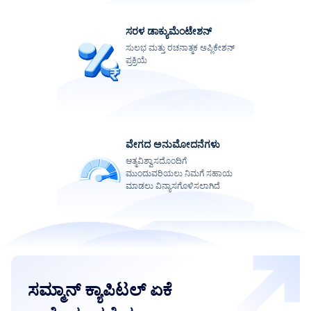
ಸರಳ ಡಾಕ್ಯುಮೆಂಟೇಶನ್
ಸುಲಭ ಮತ್ತು ರಚನಾತ್ಮಕ ಅಪ್ಲಿಕೇಶನ್
ಪ್ರಕ್ರಿಯೆ
ವೇಗದ ಅನುಮೋದನೆಗಳು
ಆತ್ಮವಿಶ್ವಾಸದೊಂದಿಗೆ
ಮುಂದುವರಿಯಲು ನಿಮಗೆ ಸಹಾಯ
ಮಾಡಲು ವಿನ್ಯಾಸಗೊಳಿಸಲಾಗಿದೆ
ಸಮ್ಮಾನ್ ಕ್ಯಾಪಿಟಲ್ ಏಕೆ