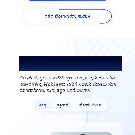
ಇತರ ಲೋನ್‌ಗಳನ್ನು ಹುಡುಕಿ
ಲೋನ್‌ಗಳನ್ನು ಅರ್ಥಮಾಡಿಕೊಳ್ಳಿ. ಉತ್ತಮವಾಗಿ
ಆಯ್ಕೆಮಾಡಿ.
ಲೋನ್‌ಗಳನ್ನು ಅರ್ಥಮಾಡಿಕೊಳ್ಳಲು ಮತ್ತು ಉತ್ತಮ ಹಣಕಾಸಿನ
ನಿರ್ಧಾರಗಳನ್ನು ತೆಗೆದುಕೊಳ್ಳಲು ನಿಮಗೆ ಸಹಾಯ ಮಾಡಲು ಸರಳ
ಮಾರ್ಗದರ್ಶಿಗಳು ಮತ್ತು ತಜ್ಞರ ಒಳನೋಟಗಳು
ಎಲ್ಲಾ
ಇತ್ತೀಚಿನ
ಹೋಮ್ ಲೋನ್‌