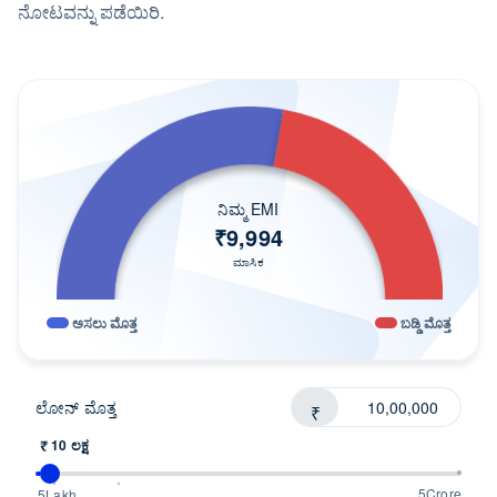
ನೋಟವನ್ನು ಪಡೆಯಿರಿ.
ನಿಮ್ಮ EMI
₹
9,994
ಮಾಸಿಕ
ಅಸಲು ಮೊತ್ತ
ಬಡ್ಡಿ ಮೊತ್ತ
ಲೋನ್ ಮೊತ್ತ
₹
₹ 10 ಲಕ್ಷ
5Crore
5Lakh