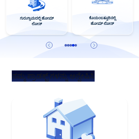
ಕೊಯಂಬತ್ತೂರಿನಲ್ಲಿ
ಗುರುಗ್ರಾಮದಲ್ಲಿ ಹೋಮ್
ಹೋಮ್ ಲೋನ್
ಲೋನ್
ನಮ್ಮ ಪ್ರಾಡಕ್ಟ್ ಗಳನ್ನು ಅನ್ವೇಷಿಸಿ