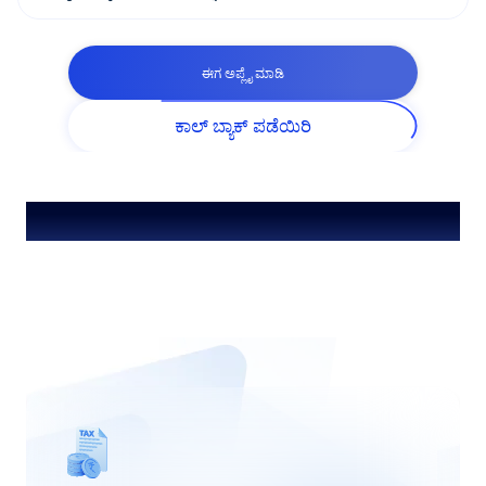
ಈಗ ಅಪ್ಲೈ ಮಾಡಿ
ಕಾಲ್ ಬ್ಯಾಕ್ ಪಡೆಯಿರಿ
ವಿಶೇಷ ಫೀಚರ್‌ಗಳು ಮತ್ತು ಆಫರ್‌ಗಳು