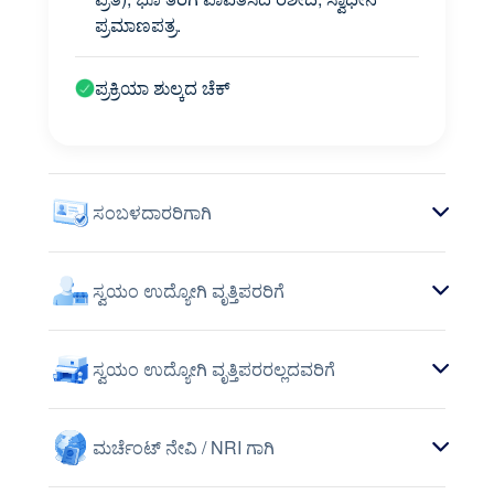
ಪ್ರಮಾಣಪತ್ರ.
ಪ್ರಕ್ರಿಯಾ ಶುಲ್ಕದ ಚೆಕ್
ಸಂಬಳದಾರರಿಗಾಗಿ
ಸ್ವಯಂ ಉದ್ಯೋಗಿ ವೃತ್ತಿಪರರಿಗೆ
ಸ್ವಯಂ ಉದ್ಯೋಗಿ ವೃತ್ತಿಪರರಲ್ಲದವರಿಗೆ
ಮರ್ಚೆಂಟ್ ನೇವಿ / NRI ಗಾಗಿ