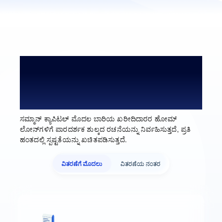
ಮೊದಲ ಬಾರಿಯ ಖರೀದಿದಾರರಿಗೆ
ಹೋಮ್ ಲೋನ್‌ ಪ್ರಕ್ರಿಯಾ ಶುಲ್ಕಗಳು
ಮತ್ತು ಫೀಸ್
ಸಮ್ಮಾನ್ ಕ್ಯಾಪಿಟಲ್ ಮೊದಲ ಬಾರಿಯ ಖರೀದಿದಾರರ ಹೋಮ್
ಲೋನ್‌ಗಳಿಗೆ ಪಾರದರ್ಶಕ ಶುಲ್ಕದ ರಚನೆಯನ್ನು ನಿರ್ವಹಿಸುತ್ತದೆ, ಪ್ರತಿ
ಹಂತದಲ್ಲಿ ಸ್ಪಷ್ಟತೆಯನ್ನು ಖಚಿತಪಡಿಸುತ್ತದೆ.
ವಿತರಣೆಗೆ ಮೊದಲು
ವಿತರಣೆಯ ನಂತರ