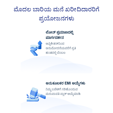
ಮೊದಲ ಬಾರಿಯ ಮನೆ ಖರೀದಿದಾರರಿಗೆ
ಬೆಂಬಲ
ಪ್ರಯೋಜನಗಳು
ಲೋನ್ ಪ್ರಯಾಣದಲ್ಲಿ
ಮಾರ್ಗದರ್ಶನ
ಅಪ್ಲಿಕೇಶನ್‌ನಿಂದ
ಅನುಮೋದನೆಯವರೆಗೆ ಪ್ರತಿ
ಹಂತದಲ್ಲಿ ಬೆಂಬಲ
ಅನುಕೂಲಕರ EMI ಆಯ್ಕೆಗಳು
ನಿಮ್ಮ ಬಜೆಟ್‌ಗೆ ಸರಿಹೊಂದುವ
ಮರುಪಾವತಿ ಪ್ಲಾನ್ ಆಯ್ಕೆಮಾಡಿ