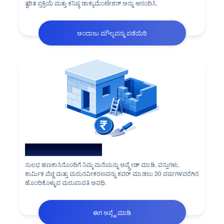
ತ್ವರಿತ ಪ್ರಕ್ರಿಯೆ ಮತ್ತು ಕನಿಷ್ಠ ಡಾಕ್ಯುಮೆಂಟೇಶನ್ ಅನ್ನು ಆನಂದಿಸಿ.
ಅಂದಾಜು ಮೌಲ್ಯವನ್ನು ಪಡೆಯಿರಿ
ಮನೆ ನವೀಕರಣ ಲೋನ್
ಸುಲಭ ಹಣಕಾಸಿನೊಂದಿಗೆ ನಿಮ್ಮ ಮನೆಯನ್ನು ಅಪ್ಗ್ರೇಡ್ ಮಾಡಿ. ವಸ್ತುಗಳು,
ಕಾರ್ಮಿಕ ವೆಚ್ಚ ಮತ್ತು ಮರುನವೀಕರಣವನ್ನು ಕವರ್ ಮಾಡಲು 30 ವರ್ಷಗಳವರೆಗಿನ
ಹೊಂದಿಕೊಳ್ಳುವ ಮರುಪಾವತಿ ಅವಧಿ.
ಈಗ ಅಪ್ಲೈ ಮಾಡಿ