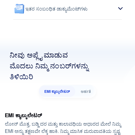
ಇತರ ಸಂಬಂಧಿತ ಡಾಕ್ಯುಮೆಂಟ್‌ಗಳು
ನೀವು ಅಪ್ಲೈ ಮಾಡುವ
ಮೊದಲು ನಿಮ್ಮ ನಂಬರ್‌ಗಳನ್ನು
ತಿಳಿಯಿರಿ
EMI ಕ್ಯಾಲ್ಕುಲೇಟರ್
ಅರ್ಹತೆ
EMI ಕ್ಯಾಲ್ಕುಲೇಟರ್
ಲೋನ್ ಮೊತ್ತ, ಬಡ್ಡಿ ದರ ಮತ್ತು ಕಾಲಾವಧಿಯ ಆಧಾರದ ಮೇಲೆ ನಿಮ್ಮ
EMI ಅನ್ನು ತಕ್ಷಣವೇ ಲೆಕ್ಕ ಹಾಕಿ. ನಿಮ್ಮ ಮಾಸಿಕ ಮರುಪಾವತಿಯ ಸ್ಪಷ್ಟ