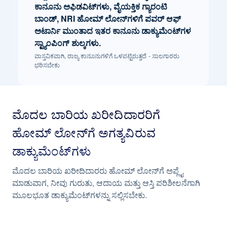
ಕಾನೂನು ಅಫಿಡವಿಟ್‌ಗಳು, ವೈಯಕ್ತಿಕ ಗ್ಯಾರಂಟಿ
ಬಾಂಡ್, NRI ಹೋಮ್ ಲೋನ್‌ಗಳಿಗೆ ಪವರ್ ಆಫ್
ಅಟಾರ್ನಿ ಮುಂತಾದ ಇತರ ಕಾನೂನು ಡಾಕ್ಯುಮೆಂಟ್‌ಗಳ
ಸ್ಟ್ಯಾಂಪಿಂಗ್ ಶುಲ್ಕಗಳು.
ವಾಸ್ತವಿಕವಾಗಿ, ರಾಜ್ಯ ಕಾನೂನುಗಳಿಗೆ ಒಳಪಟ್ಟಿರುತ್ತದೆ - ಸಾಲಗಾರರು
ಭರಿಸಬೇಕು
ಮೊದಲ ಬಾರಿಯ ಖರೀದಿದಾರರಿಗೆ
ಹೋಮ್ ಲೋನ್‌ಗೆ ಅಗತ್ಯವಿರುವ
ಡಾಕ್ಯುಮೆಂಟ್‌ಗಳು
ಮೊದಲ ಬಾರಿಯ ಖರೀದಿದಾರರು ಹೋಮ್ ಲೋನ್‌ಗೆ ಅಪ್ಲೈ
ಮಾಡುವಾಗ, ನೀವು ಗುರುತು, ಆದಾಯ ಮತ್ತು ಆಸ್ತಿ ಪರಿಶೀಲನೆಗಾಗಿ
ಮೂಲಭೂತ ಡಾಕ್ಯುಮೆಂಟ್‌ಗಳನ್ನು ಸಲ್ಲಿಸಬೇಕು.