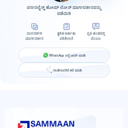
ಪರ್ಸನಲೈಸ್ಡ್ ಹೋಮ್ ಲೋನ್ ಮಾರ್ಗದರ್ಶನವನ್ನು
ಪಡೆಯಿರಿ
ಪಾರದರ್ಶಕ
ತ್ವರಿತ ಅರ್ಹತಾ
ಪ್ರತಿ ಹಂತದಲ್ಲಿ
ಮಾರ್ಗದರ್ಶನ
ಪರಿಶೀಲನೆ
ಬೆಂಬಲ
WhatsApp ನಲ್ಲಿ ಚಾಟ್ ಮಾಡಿ
ಸಲಹೆಗಾರರಿಗೆ ಕರೆ ಮಾಡಿ