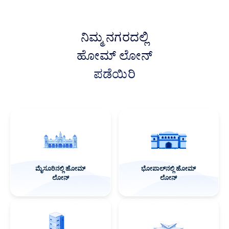
ನಿಮ್ಮ ನಗರದಲ್ಲಿ
ಹೋಮ್ ಲೋನ್
ಪಡೆಯಿರಿ
ಮೈಸೂರಿನಲ್ಲಿ ಹೋಮ್
ಭೋಪಾಲ್‌ನಲ್ಲಿ ಹೋಮ್
ಲೋನ್
ಲೋನ್