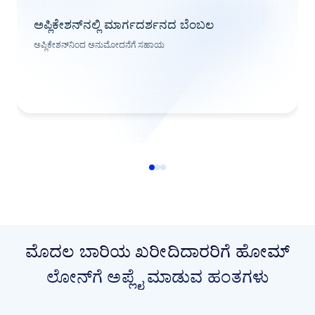
ಅಪ್ಲಿಕೇಶನ್‌ನಲ್ಲಿ ಮಾರ್ಗದರ್ಶನದ ಬೆಂಬಲ
ಅಪ್ಲಿಕೇಶನ್‌ನಿಂದ ಅನುಮೋದನೆಗೆ ಸಹಾಯ
ಮೊದಲ ಬಾರಿಯ ಖರೀದಿದಾರರಿಗೆ ಹೋಮ್
ಲೋನ್‌ಗೆ ಅಪ್ಲೈ ಮಾಡುವ ಹಂತಗಳು