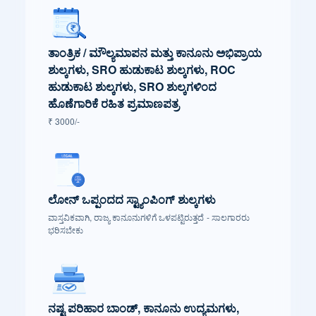
ತಾಂತ್ರಿಕ / ಮೌಲ್ಯಮಾಪನ ಮತ್ತು ಕಾನೂನು ಅಭಿಪ್ರಾಯ
ಶುಲ್ಕಗಳು, SRO ಹುಡುಕಾಟ ಶುಲ್ಕಗಳು, ROC
ಹುಡುಕಾಟ ಶುಲ್ಕಗಳು, SRO ಶುಲ್ಕಗಳಿಂದ
ಹೊಣೆಗಾರಿಕೆ ರಹಿತ ಪ್ರಮಾಣಪತ್ರ
₹ 3000/-
ಲೋನ್ ಒಪ್ಪಂದದ ಸ್ಟ್ಯಾಂಪಿಂಗ್ ಶುಲ್ಕಗಳು
ವಾಸ್ತವಿಕವಾಗಿ, ರಾಜ್ಯ ಕಾನೂನುಗಳಿಗೆ ಒಳಪಟ್ಟಿರುತ್ತದೆ - ಸಾಲಗಾರರು
ಭರಿಸಬೇಕು
ನಷ್ಟ ಪರಿಹಾರ ಬಾಂಡ್, ಕಾನೂನು ಉದ್ಯಮಗಳು,