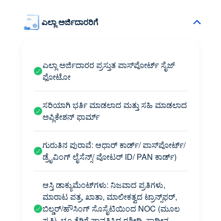
ಎಲ್ಲಾ ಅರ್ಜಿದಾರರಿಗೆ
ಎಲ್ಲಾ ಅರ್ಜಿದಾರರ ಪ್ರಸ್ತುತ ಪಾಸ್‌ಪೋರ್ಟ್ ಸೈಜ್
ಫೋಟೋ
ಸರಿಯಾಗಿ ಭರ್ತಿ ಮಾಡಲಾದ ಮತ್ತು ಸಹಿ ಮಾಡಲಾದ
ಅಪ್ಲಿಕೇಶನ್ ಫಾರ್ಮ್
ಗುರುತಿನ ಪುರಾವೆ: ಆಧಾರ್ ಕಾರ್ಡ್/ ಪಾಸ್‌ಪೋರ್ಟ್/
ಡ್ರೈವಿಂಗ್ ಲೈಸೆನ್ಸ್/ ವೋಟರ್ ID/ PAN ಕಾರ್ಡ್)
ಆಸ್ತಿ ಡಾಕ್ಯುಮೆಂಟ್‌ಗಳು: ನಿಜವಾದ ಪ್ರತಿಗಳು,
ಮಾರಾಟ ಪತ್ರ, ಖಾತಾ, ಮಾಲೀಕತ್ವದ ಟ್ರಾನ್ಸ್‌ಫರ್,
ಬಿಲ್ಡರ್/ಹೌಸಿಂಗ್ ಸೊಸೈಟಿಯಿಂದ NOC (ಮೂಲ
ಪ್ರತಿ), ಭೂ ತೆರಿಗೆ ಪಾವತಿಸಿದ ರಶೀದಿ, ಸ್ವಾಧೀನ