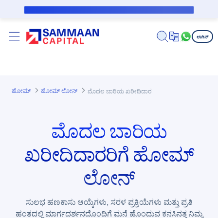
ಪ್ರಮುಖ ಕಂಟೆಂಟಿಗೆ ಸ್ಕಿಪ್ ಮಾಡಿ
ಸಬ್‌ವೆನ್ಶನ್ ಸಾಲಗಾರರಿಗೆ ಸಾರ್ವಜನಿಕ ನೋಟಿಸ್
ಲಾಗಿನ್
ಹೋಮ್
ಹೋಮ್ ಲೋನ್‌
ಮೊದಲ ಬಾರಿಯ ಖರೀದಿದಾರ
ಮೊದಲ ಬಾರಿಯ
ಖರೀದಿದಾರರಿಗೆ ಹೋಮ್
ಲೋನ್
ಸುಲಭ ಹಣಕಾಸು ಆಯ್ಕೆಗಳು, ಸರಳ ಪ್ರಕ್ರಿಯೆಗಳು ಮತ್ತು ಪ್ರತಿ
ಹಂತದಲ್ಲಿ ಮಾರ್ಗದರ್ಶನದೊಂದಿಗೆ ಮನೆ ಹೊಂದುವ ಕನಸಿನತ್ತ ನಿಮ್ಮ