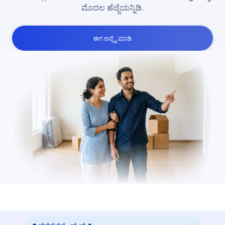
ಮೊದಲ ಹೆಜ್ಜೆಯನ್ನಿಡಿ.
ಈಗ ಅಪ್ಲೈ ಮಾಡಿ