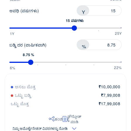
ಅವಧಿ (ವರ್ಷಗಳು)
Y
15 ವರ್ಷಗಳು
25Y
1Y
ಬಡ್ಡಿ ದರ (ವಾರ್ಷಿಕವಾಗಿ)
%
8.75 %
22%
6%
ಅಸಲು ಮೊತ್ತ
₹
10,00,000
ಒಟ್ಟು ಬಡ್ಡಿ
₹
7,99,008
ಒಟ್ಟು ಮೊತ್ತ
₹
17,99,008
ಡೌನ್ಲೋಡ್
ಹಂಚಿಕೊಳ್ಳಿ
ಮಾಡಿ
ನಿಮ್ಮ ಅಮೊರ್ಟೈಸೇಶನ್ ವಿವರಗಳನ್ನು ನೋಡಿ