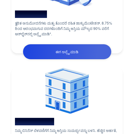
ಹೋಮ್ ಲೋನ್‌
ತ್ವರಿತ ಅನುಮೋದನೆಗಳು ಮತ್ತು ತೊಂದರೆ ರಹಿತ ಡಾಕ್ಯುಮೆಂಟೇಶನ್. 8.75%
ರಿಂದ ಆರಂಭವಾಗುವ ದರಗಳೊಂದಿಗೆ ನಿಮ್ಮ ಆಸ್ತಿಯ ಮೌಲ್ಯದ 90% ವರೆಗೆ
ಆನ್‌ಲೈನ್‌ನಲ್ಲಿ ಅಪ್ಲೈ ಮಾಡಿ*.
ಈಗ ಅಪ್ಲೈ ಮಾಡಿ
ಆಸ್ತಿ ಮೇಲಿನ ಲೋನ್
ನಿಮ್ಮ ಬಿಸಿನೆಸ್ ಬೆಳವಣಿಗೆಗೆ ನಿಮ್ಮ ಆಸ್ತಿಯ ಸಾಮರ್ಥ್ಯವನ್ನು ಬಳಸಿ. ಹೆಚ್ಚಿನ ಅರ್ಹತೆ,