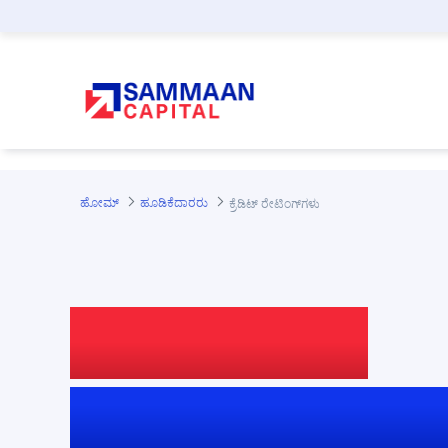
ಪ್ರಮುಖ ಕಂಟೆಂಟಿಗೆ ಸ್ಕಿಪ್ ಮಾಡಿ
ಹೋಮ್
ಹೂಡಿಕೆದಾರರು
ಕ್ರೆಡಿಟ್ ರೇಟಿಂಗ್‌ಗಳು
ಕ್ರೆಡಿಟ್ ಸಾಮರ್ಥ್ಯ
ನಮ್ಮ ರೇಟಿಂಗ್‌ಗಳು 