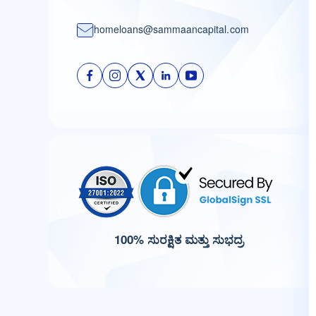
homeloans@sammaancapital.com
100% ಸುರಕ್ಷಿತ ಮತ್ತು ಸುಭದ್ರ