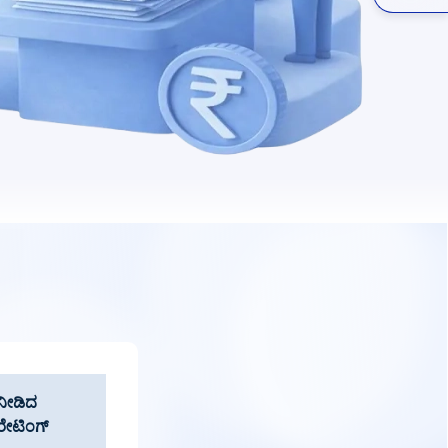
ನೀಡಿದ
ರೇಟಿಂಗ್