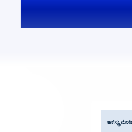
ಹಣಕಾಸಿನ ವಿಶ್ವಾಸಾ
ಇನ್‌ಸ್ಟ್ರುಮೆಂಟ