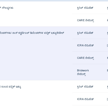
್ ಸೌಲಭ್ಯಗಳು
ಕ್ರಿಸಿಲ್ ಲಿಮಿಟೆಡ್
CARE ರೇಟಿಂಗ್ಸ್
ಬೆಂಚರ್‌ಗಳು/ ನಾನ್ ಕನ್ವರ್ಟಿಬಲ್ ಡಿಬೆಂಚರ್‌ಗಳ ಪಬ್ಲಿಕ್ ಇಶ್ಯೂ/ರಿಟೇಲ್
ಕ್ರಿಸಿಲ್ ಲಿಮಿಟೆಡ್
ICRA ಲಿಮಿಟೆಡ್
CARE ರೇಟಿಂಗ್ಸ್
Brickwork
ರೇಟಿಂಗ್ಸ್
ಾಲದ ಪಬ್ಲಿಕ್ ಇಶ್ಯೂ
ಕ್ರಿಸಿಲ್ ಲಿಮಿಟೆಡ್
ICRA ಲಿಮಿಟೆಡ್