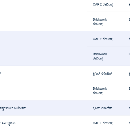
CARE ರೇಟಿಂಗ್ಸ್
Brickwork
ರೇಟಿಂಗ್ಸ್
CARE ರೇಟಿಂಗ್ಸ್
Brickwork
ರೇಟಿಂಗ್ಸ್
್
ಕ್ರಿಸಿಲ್ ಲಿಮಿಟೆಡ್
ಕ
Brickwork
ರೇಟಿಂಗ್ಸ್
ಕನ್ವರ್ಟಿಬಲ್ ಡಿಬೆಂಚರ್
ಕ್ರಿಸಿಲ್ ಲಿಮಿಟೆಡ್
ಕ್ ಸೌಲಭ್ಯಗಳು
CARE ರೇಟಿಂಗ್ಸ್