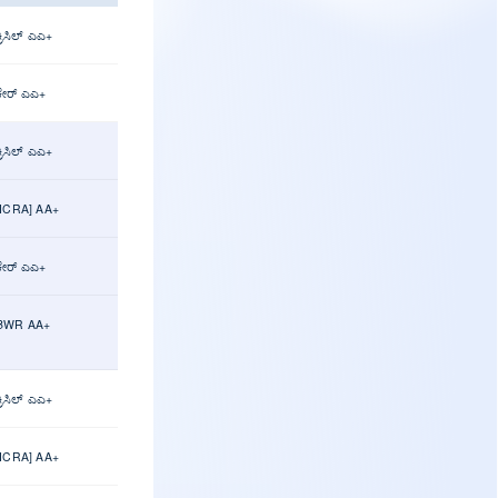
ಕ್ರಿಸಿಲ್ ಎಎ+
ಕೇರ್ ಎಎ+
ಕ್ರಿಸಿಲ್ ಎಎ+
[ICRA] AA+
ಕೇರ್ ಎಎ+
BWR AA+
ಕ್ರಿಸಿಲ್ ಎಎ+
[ICRA] AA+