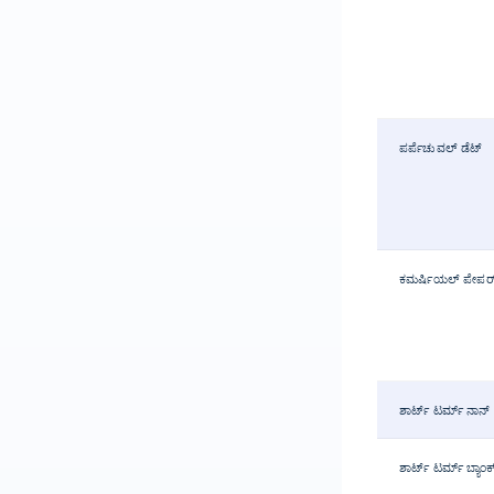
ಪರ್ಪೆಚುವಲ್ ಡೆಟ್
ಕಮರ್ಷಿಯಲ್ ಪೇಪರ
ಶಾರ್ಟ್ ಟರ್ಮ್ ನಾನ್ 
ಶಾರ್ಟ್ ಟರ್ಮ್ ಬ್ಯಾಂ