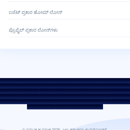
ಬಜೆಟ್ ಪ್ರಕಾರ ಹೋಮ್ ಲೋನ್
ಪ್ರೊಫೈಲ್ ಪ್ರಕಾರ ಲೋನ್‌ಗಳು
್ಕ್ ದರಗಳು
KYC ಮಾರ್ಗಸೂಚಿಗಳು
ಡೌನ್ಲೋಡ್‌ಗಳು
ಸೇಲ್ ನೋಟೀಸ್
ಹರಾಜು ಪೋರ್ಟಲ್
ಕ
ಾಡಿ
ಕುಂದುಕೊರತೆ ಪರಿಹಾರ ಪಾಲಿಸಿ
ಪರಿಸರ ಪಾಲಿಸಿ
ಗುಣಮಟ್ಟ ಪಾಲಿಸಿ
ಸೋಶಿಯಲ್ ಮೀಡಿಯಾ
ಮುಂಗಡ ಪಾವತಿ ಶುಲ್ಕಗಳು
ROI ಸ್ವಿಚ್ ಪಾಲಿಸಿ
ಸಹ-ಸಾಲ ಪಾಲಿಸಿ
ಸಹ-ಸಾಲ ನೀಡುವ ಪಾಲುದಾರ
‌ಮನ್ ಸ್ಕೀಮ್
ಸಾಲಗಾರರ ಜಾಗೃತಿ - ಆಸ್ತಿ ಡಾಕ್ಯುಮೆಂಟ್‌ಗಳನ್ನು ಹಸ್ತಾಂತರಿಸುವ ಪ್ರಕ್ರಿಯೆ
ಕಾರ್ಪೊರೇಟ್
್ವತ್ತುಗಳು
ಸ್ಥಗಿತ ಸೇವಾ ಪೂರೈಕೆದಾರರು
ಡಿಜಿಟಲ್ ಸೋರ್ಸಿಂಗ್ ಪಾಲುದಾರರು
ಲಿಕ್ವಿಡಿಟಿ ರಿಸ್ಕ್ ಬಗ್ಗೆ
CKYC ಜಾಗೃತಿ ಚಿತ್ರ
CSR
ಭಾರತದಲ್ಲಿ ವಸತಿ ಸ್ಥಳಗಳು
© ಸಮ್ಮಾನ್ ಕ್ಯಾಪಿಟಲ್ 2026. ಎಲ್ಲಾ ಹಕ್ಕುಗಳನ್ನು ಕಾಯ್ದಿರಿಸಲಾಗಿದೆ.