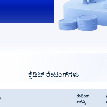
ರ್ಹತೆ
ಕ್ರೆಡಿಟ್ ರೇಟಿಂಗ್‌ಗಳು
ರೇಟಿಂಗ್
್
ಏಜೆನ್ಸಿ