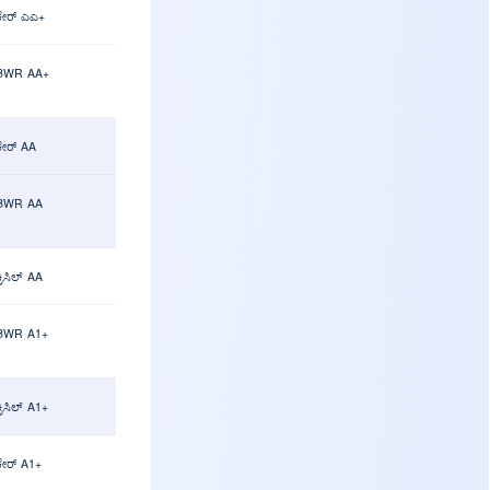
ಕೇರ್ ಎಎ+
BWR AA+
ಕೇರ್ AA
BWR AA
್ರಿಸಿಲ್ AA
BWR A1+
ಕ್ರಿಸಿಲ್ A1+
ಕೇರ್ A1+