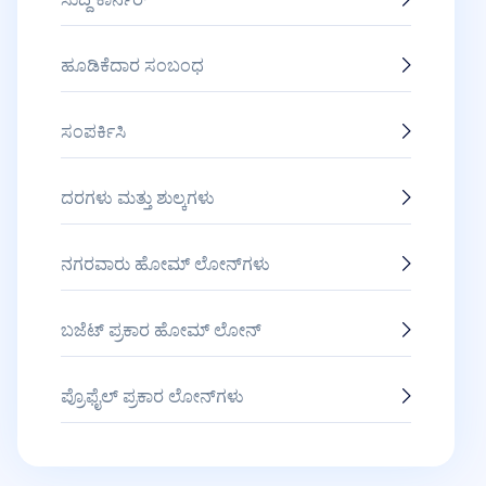
ಹೂಡಿಕೆದಾರ ಸಂಬಂಧ
ಸಂಪರ್ಕಿಸಿ
ದರಗಳು ಮತ್ತು ಶುಲ್ಕಗಳು
ನಗರವಾರು ಹೋಮ್ ಲೋನ್‌ಗಳು
ಬಜೆಟ್ ಪ್ರಕಾರ ಹೋಮ್ ಲೋನ್
ಪ್ರೊಫೈಲ್ ಪ್ರಕಾರ ಲೋನ್‌ಗಳು