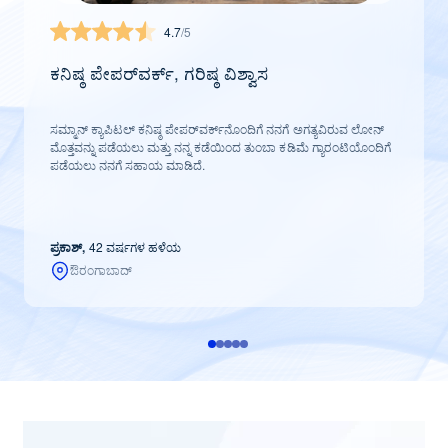
4.7
/5
ಕನಿಷ್ಠ ಪೇಪರ್‌ವರ್ಕ್, ಗರಿಷ್ಠ ವಿಶ್ವಾಸ
ಸಮ್ಮಾನ್ ಕ್ಯಾಪಿಟಲ್ ಕನಿಷ್ಠ ಪೇಪರ್‌ವರ್ಕ್‌ನೊಂದಿಗೆ ನನಗೆ ಅಗತ್ಯವಿರುವ ಲೋನ್
ಮೊತ್ತವನ್ನು ಪಡೆಯಲು ಮತ್ತು ನನ್ನ ಕಡೆಯಿಂದ ತುಂಬಾ ಕಡಿಮೆ ಗ್ಯಾರಂಟಿಯೊಂದಿಗೆ
ಪಡೆಯಲು ನನಗೆ ಸಹಾಯ ಮಾಡಿದೆ.
ಪ್ರಕಾಶ್,
42 ವರ್ಷಗಳ ಹಳೆಯ
ಔರಂಗಾಬಾದ್