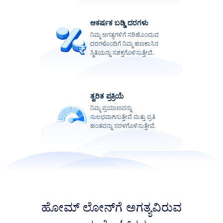
ಆಕರ್ಷಕ ಬಡ್ಡಿ ದರಗಳು
ನಿಮ್ಮ ಅಗತ್ಯಗಳಿಗೆ ಸರಿಹೊಂದುವ
ದರಗಳೊಂದಿಗೆ ನಿಮ್ಮ ಹಣಕಾಸಿನ
ಸ್ಥಿತಿಯನ್ನು ಸಶಕ್ತಗೊಳಿಸುತ್ತೇವೆ.
ತ್ವರಿತ ಪ್ರಕ್ರಿಯೆ
ನಿಮ್ಮ ಪ್ರಯಾಣವನ್ನು
ಸುಲಭವಾಗಿಸುತ್ತೇವೆ ಮತ್ತು ಪ್ರತಿ
ಹಂತವನ್ನು ಸರಳಗೊಳಿಸುತ್ತೇವೆ.
ಹೋಮ್ ಲೋನ್‌ಗೆ ಅಗತ್ಯವಿರುವ