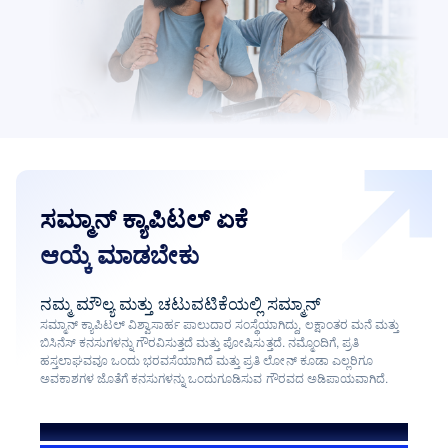
ಸಮ್ಮಾನ್ ಕ್ಯಾಪಿಟಲ್ ಏಕೆ
ಆಯ್ಕೆ ಮಾಡಬೇಕು
ನಮ್ಮ ಮೌಲ್ಯ ಮತ್ತು ಚಟುವಟಿಕೆಯಲ್ಲಿ ಸಮ್ಮಾನ್
ಸಮ್ಮಾನ್ ಕ್ಯಾಪಿಟಲ್ ವಿಶ್ವಾಸಾರ್ಹ ಪಾಲುದಾರ ಸಂಸ್ಥೆಯಾಗಿದ್ದು, ಲಕ್ಷಾಂತರ ಮನೆ ಮತ್ತು
ಬಿಸಿನೆಸ್ ಕನಸುಗಳನ್ನು ಗೌರವಿಸುತ್ತದೆ ಮತ್ತು ಪೋಷಿಸುತ್ತದೆ. ನಮ್ಮೊಂದಿಗೆ, ಪ್ರತಿ
ಹಸ್ತಲಾಘವವೂ ಒಂದು ಭರವಸೆಯಾಗಿದೆ ಮತ್ತು ಪ್ರತಿ ಲೋನ್ ಕೂಡಾ ಎಲ್ಲರಿಗೂ
ಅವಕಾಶಗಳ ಜೊತೆಗೆ ಕನಸುಗಳನ್ನು ಒಂದುಗೂಡಿಸುವ ಗೌರವದ ಅಡಿಪಾಯವಾಗಿದೆ.
ನಮ್ಮ ಸಹಕಾರದಿಂದಾಗಿ