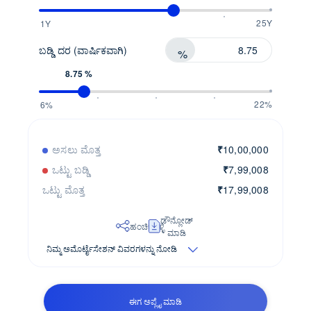
25Y
1Y
ಬಡ್ಡಿ ದರ (ವಾರ್ಷಿಕವಾಗಿ)
%
8.75 %
22%
6%
ಅಸಲು ಮೊತ್ತ
₹
10,00,000
ಒಟ್ಟು ಬಡ್ಡಿ
₹
7,99,008
ಒಟ್ಟು ಮೊತ್ತ
₹
17,99,008
ಡೌನ್ಲೋಡ್
ಹಂಚಿಕೊಳ್ಳಿ
ಮಾಡಿ
ನಿಮ್ಮ ಅಮೊರ್ಟೈಸೇಶನ್ ವಿವರಗಳನ್ನು ನೋಡಿ
ಈಗ ಅಪ್ಲೈ ಮಾಡಿ