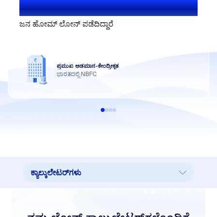
1.4+ ಮಿಲಿಯನ್ ಬಳಕೆದಾರರು
ಜನ ಹೋಮ್ ಲೋನ್ ಪಡೆದಿದ್ದಾರೆ
ಪ್ರಮುಖ ಅಡಮಾನ-ಕೇಂದ್ರೀಕೃತ
ಭಾರತದಲ್ಲಿ NBFC
ಕ್ಯಾಲ್ಕುಲೇಟರ್‌ಗಳು
ಕ್ಯಾಲ್ಕುಲೇಟರ್‌ಗಳು
ಪ್ರಮುಖ ಪ್ರಯೋಜನಗಳು