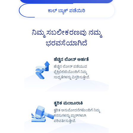
ಕಾಲ್ ಬ್ಯಾಕ್ ಪಡೆಯಿರಿ
ನಿಮ್ಮ ಸಬಲೀಕರಣವು ನಮ್ಮ
ಭರವಸೆಯಾಗಿದೆ
ಹೆಚ್ಚಿನ ಲೋನ್ ಅರ್ಹತೆ
ಹೆಚ್ಚಿನ ಲೋನ್ ಪಡೆಯುವ
ಫ್ಲೆಕ್ಸಿಬಿಲಿಟಿಯೊಂದಿಗೆ ನಿಮ್ಮ
ಸಾಧ್ಯತೆಗಳನ್ನು ವಿಸ್ತರಿಸುತ್ತೇವೆ.
ತ್ವರಿತ ಮಂಜೂರಾತಿ
ತ್ವರಿತ ಅನುಮೋದನೆಗಳೊಂದಿಗೆ ನಿಮ್ಮ
ಕನಸುಗಳನ್ನು ಪ್ಲಾನ್‌ಗಳಾಗಿ
ಪರಿವರ್ತಿಸುತ್ತೇವೆ.