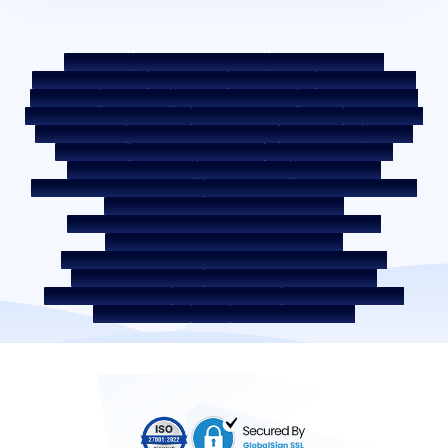
ಸೈಟ್ ಮ್ಯಾಪ್
ನ್ಯಾಯೋಚಿತ ಅಭ್ಯಾಸ ಸಂಹಿತೆ
ಬೆಂಚ್‌ಮಾರ್ಕ್ ದರಗಳು
KYC ಮಾರ್ಗಸೂಚಿಗಳು
ಡೌನ್ಲೋಡ್‌ಗಳು
ಸೇಲ್ ನೋಟೀಸ್
ಹರಾಜು ಪೋರ್ಟಲ್
ಕುಕೀ ಪಾಲಿಸಿ
ಗೌಪ್ಯತಾ ನೀತಿ
ನಿಯಮ ಮತ್ತು ಷರತ್ತುಗಳು
ವಿಶಲ್ ಬ್ಲೋವರ್ ಪಾಲಿಸಿ
ಕುಂದುಕೊರತೆಯನ್ನು ಪೋಸ್ಟ್ ಮಾಡಿ
ಕುಂದುಕೊರತೆ ಪರಿಹಾರ ಪಾಲಿಸಿ
ಪರಿಸರ ಪಾಲಿಸಿ
ಗುಣಮಟ್ಟ ಪಾಲಿಸಿ
ಸೋಶಿಯಲ್ ಮೀಡಿಯಾ ಪಾಲಿಸಿ
ಹಕ್ಕು ನಿರಾಕರಣೆ
ಬಡ್ಡಿ ದರ
ಬಡ್ಡಿ ದರ ನೀತಿ
ಫೀಸ್ ಮತ್ತು ಇತರ ಶುಲ್ಕಗಳು
ಅಗತ್ಯವಿರುವ ಡಾಕ್ಯುಮೆಂಟ್
ಮುಂಗಡ ಪಾವತಿ ಶುಲ್ಕಗಳು
ROI ಸ್ವಿಚ್ ಪಾಲಿಸಿ
ಸಹ-ಸಾಲ ಪಾಲಿಸಿ
ಸಹ-ಸಾಲ ನೀಡುವ ಪಾಲುದಾರಿಕೆಗಳು
ಸಾಲಗಾರರ ಶಿಕ್ಷಣ - SMA/ NPA ವರ್ಗೀಕರಣ
ಸಾಲಗಾರರ ಜಾಗೃತಿ -ಆರ್‌ಬಿಐ ಒಂಬುಡ್ಸ್‌ಮನ್ ಸ್ಕೀಮ್
ಸಾಲಗಾರರ ಜಾಗೃತಿ - ಆಸ್ತಿ ಡಾಕ್ಯುಮೆಂಟ್‌ಗಳನ್ನು ಹಸ್ತಾಂತರಿಸುವ ಪ್ರಕ್ರಿಯೆ
ಕಾರ್ಪೊರೇಟ್ ಆಡಳಿತದ ಆಂತರಿಕ ಮಾರ್ಗಸೂಚಿಗಳು
SARFAESI ಕಾಯ್ದೆ 2002 ರ ಅಡಿಯಲ್ಲಿ ಹೊಂದಿರುವ ಸುರಕ್ಷಿತ ಸ್ವತ್ತುಗಳು
ಸ್ಥಗಿತ ಸೇವಾ ಪೂರೈಕೆದಾರರು
ಡಿಜಿಟಲ್ ಸೋರ್ಸಿಂಗ್ ಪಾಲುದಾರರು
ಲಿಕ್ವಿಡಿಟಿ ರಿಸ್ಕ್ ಬಗ್ಗೆ ಪ್ರಕಟಣೆ
ಡಿಜಿಟಲ್ ಸರ್ವಿಸ್‌ಗಳು
ಸಿಕೆವೈಸಿ ಜಾಗೃತಿ ವಿಡಿಯೋ
CKYC ಜಾಗೃತಿ ಚಿತ್ರ
CSR
ಭಾರತದಲ್ಲಿ ವಸತಿ ಸ್ಥಳಗಳು