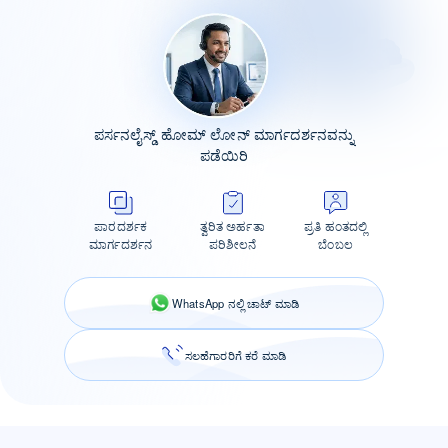
ಪರ್ಸನಲೈಸ್ಡ್ ಹೋಮ್ ಲೋನ್ ಮಾರ್ಗದರ್ಶನವನ್ನು
ಪಡೆಯಿರಿ
ಪಾರದರ್ಶಕ
ತ್ವರಿತ ಅರ್ಹತಾ
ಪ್ರತಿ ಹಂತದಲ್ಲಿ
ಮಾರ್ಗದರ್ಶನ
ಪರಿಶೀಲನೆ
ಬೆಂಬಲ
WhatsApp ನಲ್ಲಿ ಚಾಟ್ ಮಾಡಿ
ಸಲಹೆಗಾರರಿಗೆ ಕರೆ ಮಾಡಿ