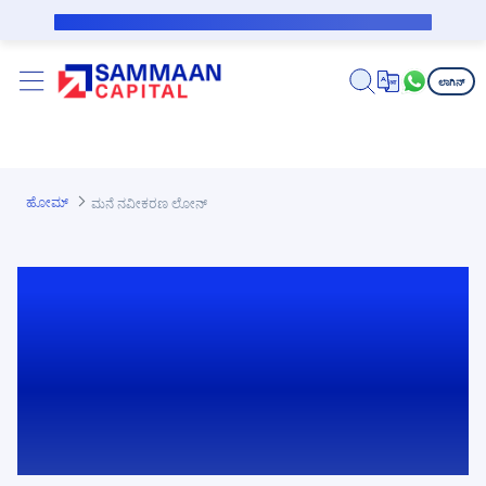
ಪ್ರಮುಖ ಕಂಟೆಂಟಿಗೆ ಸ್ಕಿಪ್ ಮಾಡಿ
ಸಬ್‌ವೆನ್ಶನ್ ಸಾಲಗಾರರಿಗೆ ಸಾರ್ವಜನಿಕ ನೋಟಿಸ್
ಲಾಗಿನ್
ಹೋಮ್
ಮನೆ ನವೀಕರಣ ಲೋನ್
ಮನೆ ನವೀಕರಣ ಲೋನ್:
ಸುಲಭ ಹಣಕಾಸಿನೊಂದಿಗೆ
ನಿಮ್ಮ ಮನೆಯನ್ನು ಅಪ್ಗ್ರೇಡ್
ಮಾಡಿ!