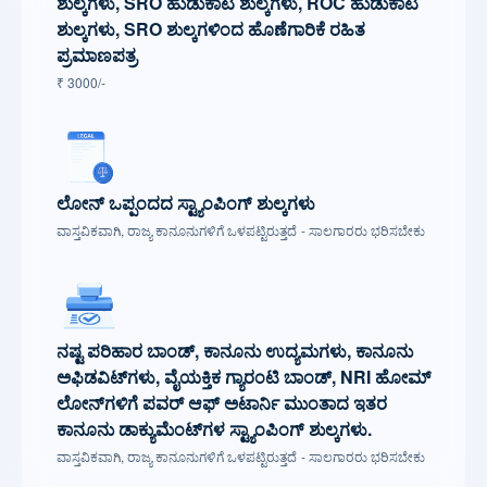
ಶುಲ್ಕಗಳು, SRO ಹುಡುಕಾಟ ಶುಲ್ಕಗಳು, ROC ಹುಡುಕಾಟ
ಶುಲ್ಕಗಳು, SRO ಶುಲ್ಕಗಳಿಂದ ಹೊಣೆಗಾರಿಕೆ ರಹಿತ
ಪ್ರಮಾಣಪತ್ರ
₹ 3000/-
ಲೋನ್ ಒಪ್ಪಂದದ ಸ್ಟ್ಯಾಂಪಿಂಗ್ ಶುಲ್ಕಗಳು
ವಾಸ್ತವಿಕವಾಗಿ, ರಾಜ್ಯ ಕಾನೂನುಗಳಿಗೆ ಒಳಪಟ್ಟಿರುತ್ತದೆ - ಸಾಲಗಾರರು ಭರಿಸಬೇಕು
ನಷ್ಟ ಪರಿಹಾರ ಬಾಂಡ್, ಕಾನೂನು ಉದ್ಯಮಗಳು, ಕಾನೂನು
ಅಫಿಡವಿಟ್‌ಗಳು, ವೈಯಕ್ತಿಕ ಗ್ಯಾರಂಟಿ ಬಾಂಡ್, NRI ಹೋಮ್
ಲೋನ್‌ಗಳಿಗೆ ಪವರ್ ಆಫ್ ಅಟಾರ್ನಿ ಮುಂತಾದ ಇತರ
ಕಾನೂನು ಡಾಕ್ಯುಮೆಂಟ್‌ಗಳ ಸ್ಟ್ಯಾಂಪಿಂಗ್ ಶುಲ್ಕಗಳು.
ವಾಸ್ತವಿಕವಾಗಿ, ರಾಜ್ಯ ಕಾನೂನುಗಳಿಗೆ ಒಳಪಟ್ಟಿರುತ್ತದೆ - ಸಾಲಗಾರರು ಭರಿಸಬೇಕು