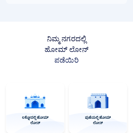
ನಿಮ್ಮ ನಗರದಲ್ಲಿ
ಹೋಮ್ ಲೋನ್
ಪಡೆಯಿರಿ
ಮೈಸೂರಿನಲ್ಲಿ ಹೋಮ್
ಭೋಪಾಲ್‌ನಲ್ಲಿ ಹೋಮ್
ಲೋನ್
ಲೋನ್