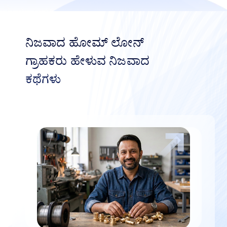
ನಿಜವಾದ ಹೋಮ್ ಲೋನ್
ಗ್ರಾಹಕರು ಹೇಳುವ ನಿಜವಾದ
ಕಥೆಗಳು