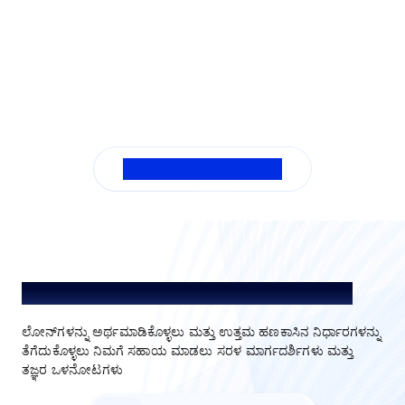
ಎಲ್ಲಾ ಎಫ್ಎಕ್ಯುಗಳನ್ನು ನೋಡಿ
ಲೋನ್‌ಗಳನ್ನು ಅರ್ಥಮಾಡಿಕೊಳ್ಳಿ. ಉತ್ತಮವಾಗಿ ಆಯ್ಕೆಮಾಡಿ.
ಲೋನ್‌ಗಳನ್ನು ಅರ್ಥಮಾಡಿಕೊಳ್ಳಲು ಮತ್ತು ಉತ್ತಮ ಹಣಕಾಸಿನ ನಿರ್ಧಾರಗಳನ್ನು
ತೆಗೆದುಕೊಳ್ಳಲು ನಿಮಗೆ ಸಹಾಯ ಮಾಡಲು ಸರಳ ಮಾರ್ಗದರ್ಶಿಗಳು ಮತ್ತು
ತಜ್ಞರ ಒಳನೋಟಗಳು