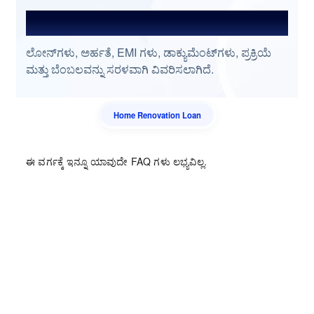
ಆಗಾಗ್ಗೆ ಕೇಳುವ ಪ್ರಶ್ನೆಗಳು
ಲೋನ್‌ಗಳು, ಅರ್ಹತೆ, EMI ಗಳು, ಡಾಕ್ಯುಮೆಂಟ್‌ಗಳು, ಪ್ರಕ್ರಿಯೆ
ಮತ್ತು ಬೆಂಬಲವನ್ನು ಸರಳವಾಗಿ ವಿವರಿಸಲಾಗಿದೆ.
Home Renovation Loan
ಈ ವರ್ಗಕ್ಕೆ ಇನ್ನೂ ಯಾವುದೇ FAQ ಗಳು ಲಭ್ಯವಿಲ್ಲ.