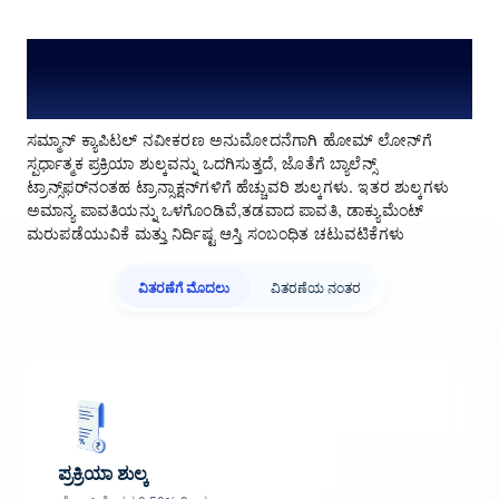
ನವೀಕರಣಕ್ಕಾಗಿ ಹೋಮ್ ಲೋನ್ ಪ್ರಕ್ರಿಯಾ
ಫೀಸ್ ಮತ್ತು ಶುಲ್ಕಗಳು
ಸಮ್ಮಾನ್ ಕ್ಯಾಪಿಟಲ್ ನವೀಕರಣ ಅನುಮೋದನೆಗಾಗಿ ಹೋಮ್ ಲೋನ್‌ಗೆ
ಸ್ಪರ್ಧಾತ್ಮಕ ಪ್ರಕ್ರಿಯಾ ಶುಲ್ಕವನ್ನು ಒದಗಿಸುತ್ತದೆ, ಜೊತೆಗೆ ಬ್ಯಾಲೆನ್ಸ್
ಟ್ರಾನ್ಸ್‌ಫರ್‌ನಂತಹ ಟ್ರಾನ್ಸಾಕ್ಷನ್‌ಗಳಿಗೆ ಹೆಚ್ಚುವರಿ ಶುಲ್ಕಗಳು. ಇತರ ಶುಲ್ಕಗಳು
ಅಮಾನ್ಯ ಪಾವತಿಯನ್ನು ಒಳಗೊಂಡಿವೆ,ತಡವಾದ ಪಾವತಿ, ಡಾಕ್ಯುಮೆಂಟ್
ಮರುಪಡೆಯುವಿಕೆ ಮತ್ತು ನಿರ್ದಿಷ್ಟ ಆಸ್ತಿ ಸಂಬಂಧಿತ ಚಟುವಟಿಕೆಗಳು
ವಿತರಣೆಗೆ ಮೊದಲು
ವಿತರಣೆಯ ನಂತರ
ಪ್ರಕ್ರಿಯಾ ಶುಲ್ಕ